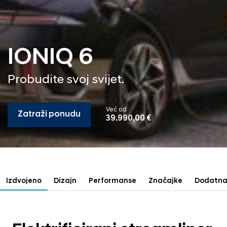
IONIQ 6
Probudite svoj svijet.
Već od
Zatraži ponudu
39.990,00 €
Izdvojeno
Dizajn
Performanse
Značajke
Dodatna