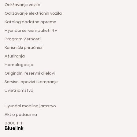
Održavanje vozila
Održavanje električnih vozila
Katalog dodatne opreme
Hyundai servisni paketi 4+
Program vjernosti
Korisnički priručnici
Ažuriranja
Homologacija
Originalni rezervni dijelovi
Servisni opozivi i kampanje
Uvjeti jamstva
Hyundai mobilno jamstvo
Akt o podacima
0800 11 11
Bluelink