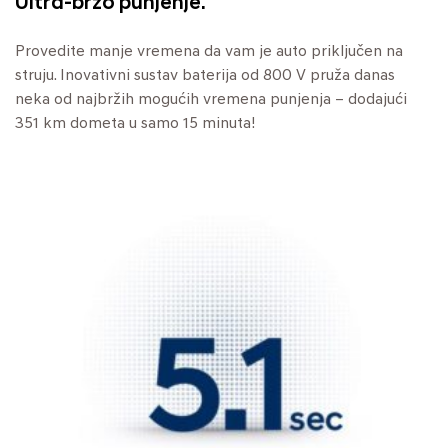
Ultra-brzo punjenje.
Provedite manje vremena da vam je auto priključen na
struju. Inovativni sustav baterija od 800 V pruža danas
neka od najbržih mogućih vremena punjenja – dodajući
351 km dometa u samo 15 minuta!