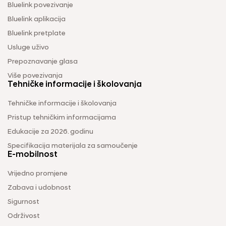
Bluelink povezivanje
Bluelink aplikacija
Bluelink pretplate
Usluge uživo
Prepoznavanje glasa
Više povezivanja
Tehničke informacije i školovanja
Tehničke informacije i školovanja
Pristup tehničkim informacijama
Edukacije za 2026. godinu
Specifikacija materijala za samoučenje
E-mobilnost
Vrijedno promjene
Zabava i udobnost
Sigurnost
Održivost