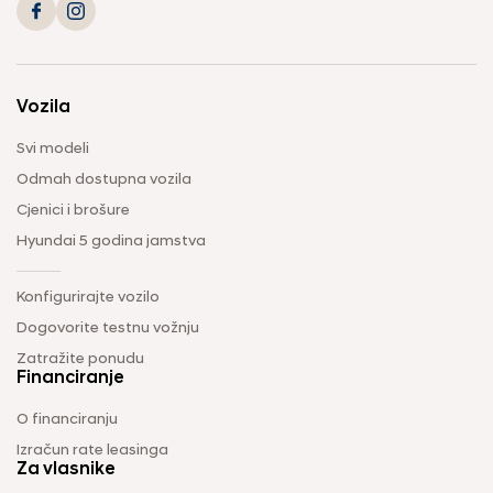
Vozila
Svi modeli
Odmah dostupna vozila
Cjenici i brošure
Hyundai 5 godina jamstva
Konfigurirajte vozilo
Dogovorite testnu vožnju
Zatražite ponudu
Financiranje
O financiranju
Izračun rate leasinga
Za vlasnike