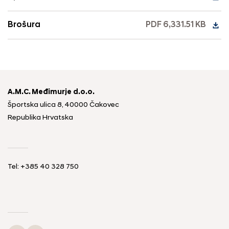
Brošura
PDF 6,331.51 KB
A.M.C. Međimurje d.o.o.
Športska ulica 8, 40000 Čakovec
Republika Hrvatska
Tel: +385 40 328 750