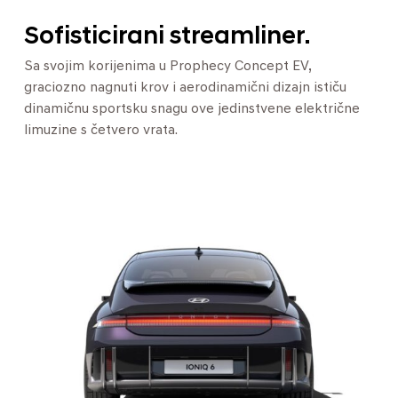
Sofisticirani streamliner.
Sa svojim korijenima u Prophecy Concept EV,
graciozno nagnuti krov i aerodinamični dizajn ističu
dinamičnu sportsku snagu ove jedinstvene električne
limuzine s četvero vrata.