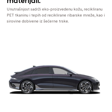
materijali.
Unutrašnjost sadrži eko-proizvedenu kožu, recikliranu
PET tkaninu i tepih od reciklirane ribarske mreže, kao i
sirovine dobivene iz šećerne trske.