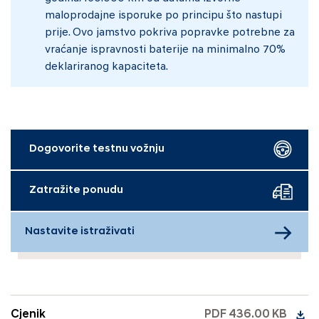
maloprodajne isporuke po principu što nastupi
prije. Ovo jamstvo pokriva popravke potrebne za
vraćanje ispravnosti baterije na minimalno 70%
deklariranog kapaciteta.
Dogovorite testnu vožnju
Zatražite ponudu
Nastavite istraživati
Cjenik
PDF 436.00 KB