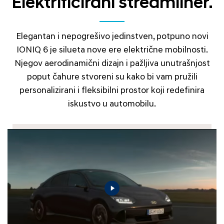
Elektrificirani streamliner.
Elegantan i nepogrešivo jedinstven, potpuno novi
IONIQ 6 je silueta nove ere električne mobilnosti.
Njegov aerodinamični dizajn i pažljiva unutrašnjost
poput čahure stvoreni su kako bi vam pružili
personalizirani i fleksibilni prostor koji redefinira
iskustvo u automobilu.