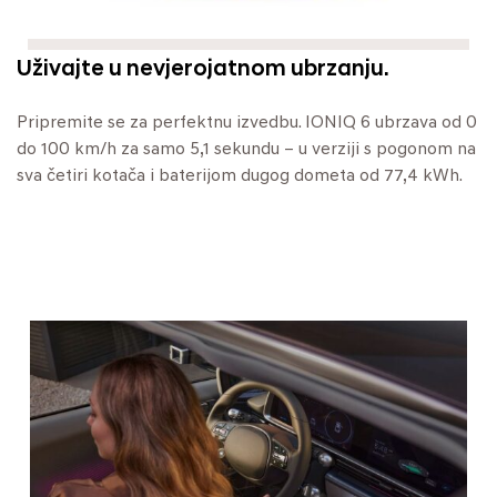
Uživajte u nevjerojatnom ubrzanju.
Pripremite se za perfektnu izvedbu. IONIQ 6 ubrzava od 0
do 100 km/h za samo 5,1 sekundu – u verziji s pogonom na
sva četiri kotača i baterijom dugog dometa od 77,4 kWh.