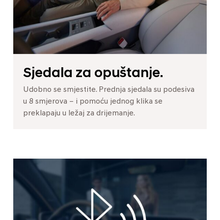
Sjedala za opuštanje.
Udobno se smjestite. Prednja sjedala su podesiva
u 8 smjerova – i pomoću jednog klika se
preklapaju u ležaj za drijemanje.