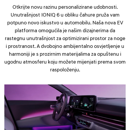
Otkrijte novu razinu personalizirane udobnosti.
Unutrašnjost IONIQ 6 u obliku čahure pruža vam
potpuno novo iskustvo u automobilu. Naša nova EV
platforma omogućila je našim dizajnerima da
rastegnu unutrašnjost za optimizirani prostor za noge
i prostranost. A dvobojno ambijentalno osvjetljenje u
harmoniji je s prozirnim materijalima za opuštenu i
ugodnu atmosferu koju možete mijenjati prema svom
raspoloženju.