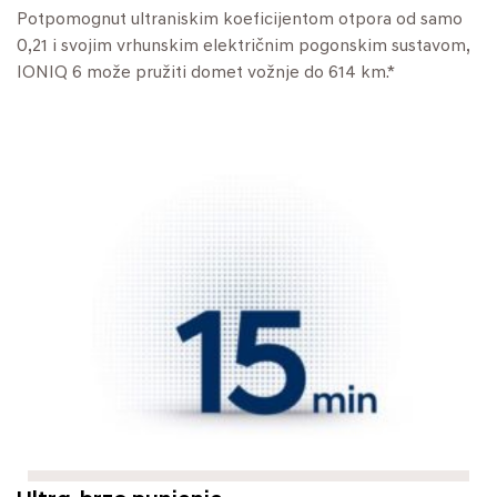
Potpomognut ultraniskim koeficijentom otpora od samo
0,21 i svojim vrhunskim električnim pogonskim sustavom,
IONIQ 6 može pružiti domet vožnje do 614 km.*