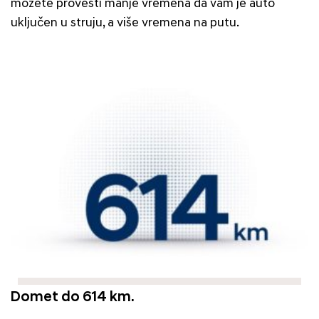
možete provesti manje vremena da vam je auto
uključen u struju, a više vremena na putu.
Domet do 614 km.