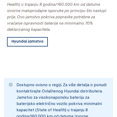
Health) u trajanju 8 godina/160.000 km od datuma
izvorne maloprodajne isporuke po principu što nastupi
prije. Ovo jamstvo pokriva popravke potrebne za
vraćanje ispravnosti baterije na minimalno 70%
deklariranog kapaciteta.
Hyundai jamstvo
Dostupno ovisno o regiji. Za više detalja o ponudi
kontaktirajte Ovlaštenog Hyundai distributera.
Jamstvo za visokonaponsku bateriju za
baterijsko električno vozilo pokriva minimalni
kapacitet (State of Health) u trajanju 8
godina/160.000 km od datuma izvorne