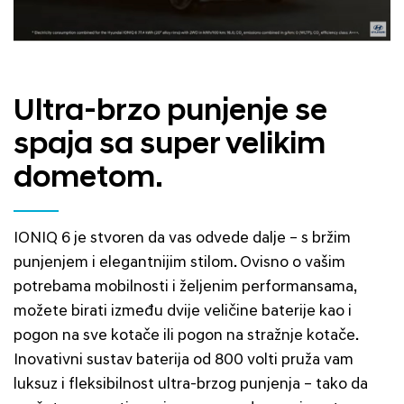
Ultra-brzo punjenje se
spaja sa super velikim
dometom.
IONIQ 6 je stvoren da vas odvede dalje – s bržim
punjenjem i elegantnijim stilom. Ovisno o vašim
potrebama mobilnosti i željenim performansama,
možete birati između dvije veličine baterije kao i
pogon na sve kotače ili pogon na stražnje kotače.
Inovativni sustav baterija od 800 volti pruža vam
luksuz i fleksibilnost ultra-brzog punjenja – tako da