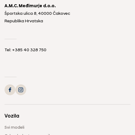
A.M.C. Međimurje d.o.o.
Športska ulica 8, 40000 Čakovec
Republika Hrvatska
Tel: +385 40 328 750
Vozila
Svi modeli