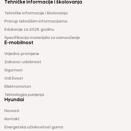
Tehničke informacije i školovanja
Tehničke informacije i školovanja
Pristup tehničkim informacijama
Edukacije za 2026. godinu
Specifikacija materijala za samoučenje
E-mobilnost
Vrijedno promjene
Zabava i udobnost
Sigurnost
Održivost
Elektromotori
Tehnologija punjenja
Hyundai
Novosti
Kontakt
Energetska učinkovitost guma