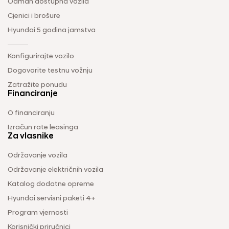
Odmah dostupna vozila
Cjenici i brošure
Hyundai 5 godina jamstva
Konfigurirajte vozilo
Dogovorite testnu vožnju
Zatražite ponudu
Financiranje
O financiranju
Izračun rate leasinga
Za vlasnike
Održavanje vozila
Održavanje električnih vozila
Katalog dodatne opreme
Hyundai servisni paketi 4+
Program vjernosti
Korisnički priručnici