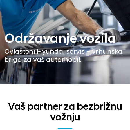
Održavanje vozila
Ovlašteni Hyundai servis – vrhunska
briga za vaš automobil.
Vaš partner za bezbrižnu
vožnju