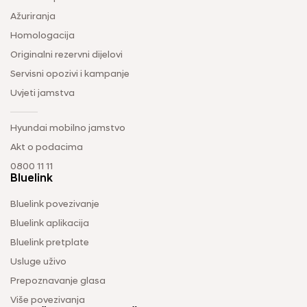
Ažuriranja
Homologacija
Originalni rezervni dijelovi
Servisni opozivi i kampanje
Uvjeti jamstva
Hyundai mobilno jamstvo
Akt o podacima
0800 11 11
Bluelink
Bluelink povezivanje
Bluelink aplikacija
Bluelink pretplate
Usluge uživo
Prepoznavanje glasa
Više povezivanja