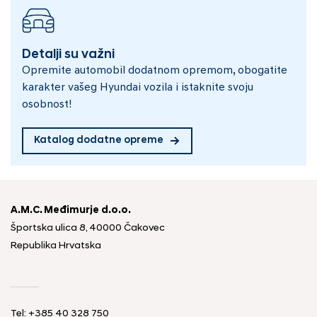
Detalji su važni
Opremite automobil dodatnom opremom, obogatite
karakter vašeg Hyundai vozila i istaknite svoju
osobnost!
Katalog dodatne opreme
A.M.C. Međimurje d.o.o.
Športska ulica 8, 40000 Čakovec
Republika Hrvatska
Tel: +385 40 328 750