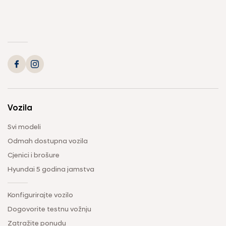
Vozila
Svi modeli
Odmah dostupna vozila
Cjenici i brošure
Hyundai 5 godina jamstva
Konfigurirajte vozilo
Dogovorite testnu vožnju
Zatražite ponudu