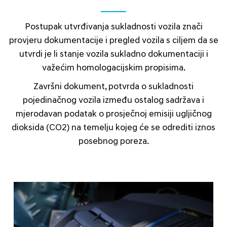
Postupak utvrđivanja sukladnosti vozila znači
provjeru dokumentacije i pregled vozila s ciljem da se
utvrdi je li stanje vozila sukladno dokumentaciji i
važećim homologacijskim propisima.
Završni dokument, potvrda o sukladnosti
pojedinačnog vozila između ostalog sadržava i
mjerodavan podatak o prosječnoj emisiji ugljičnog
dioksida (CO2) na temelju kojeg će se odrediti iznos
posebnog poreza.