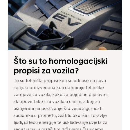
Što su to homologacijski
propisi za vozila?
To su tehnički propisi koji se odnose na nova
serijski proizvedena koji definiraju tehničke
zahtjeve za vozila, kako za pojedine dijelove i
sklopove tako i za vozilo u cjelini, a koji su
usmjereni na postizanje što veće sigurnosti
sudionika u prometu, zaštitu okoliša i zdravlje
ljudi, uštedu energije te usklađivanje uvjeta za
registraciju u različitim državama članicama