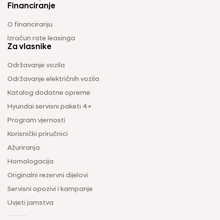
Financiranje
O financiranju
Izračun rate leasinga
Za vlasnike
Održavanje vozila
Održavanje električnih vozila
Katalog dodatne opreme
Hyundai servisni paketi 4+
Program vjernosti
Korisnički priručnici
Ažuriranja
Homologacija
Originalni rezervni dijelovi
Servisni opozivi i kampanje
Uvjeti jamstva