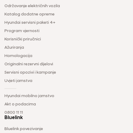
Održavanje električnih vozila
Katalog dodatne opreme
Hyundai servisni paketi 4+
Program vjernosti
Korisnički priručnici
Ažuriranja
Homologacija
Originalni rezervni dijelovi
Servisni opozivi i kampanje
Uvjeti jamstva
Hyundai mobilno jamstvo
Akt o podacima
0800 11 11
Bluelink
Bluelink povezivanje