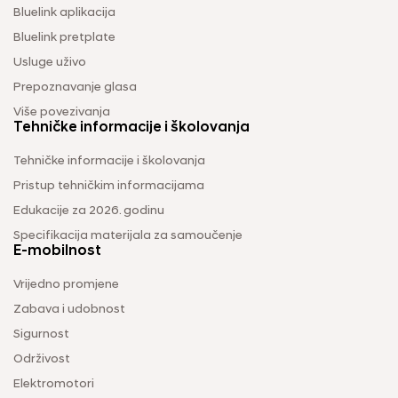
Bluelink aplikacija
Bluelink pretplate
Usluge uživo
Prepoznavanje glasa
Više povezivanja
Tehničke informacije i školovanja
Tehničke informacije i školovanja
Pristup tehničkim informacijama
Edukacije za 2026. godinu
Specifikacija materijala za samoučenje
E-mobilnost
Vrijedno promjene
Zabava i udobnost
Sigurnost
Održivost
Elektromotori