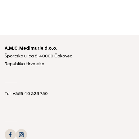
A.M.C. Međimurje d.o.o.
Športska ulica 8, 40000 Čakovec
Republika Hrvatska
Tel: +385 40 328 750