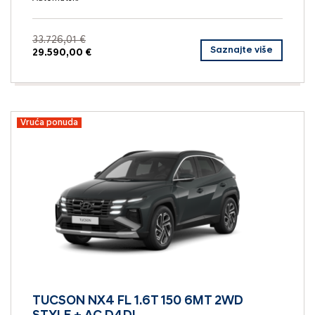
33.726,01 €
Saznajte više
29.590,00 €
Vruća ponuda
TUCSON NX4 FL 1.6T 150 6MT 2WD