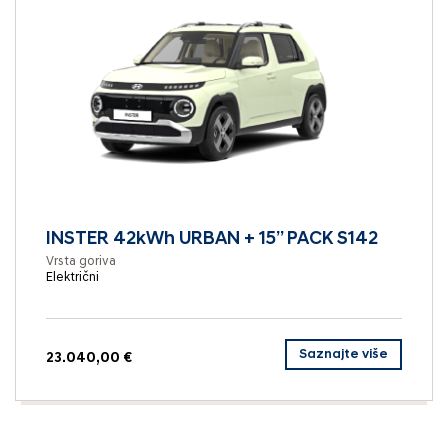
INSTER 42kWh URBAN + 15” PACK S142
Vrsta goriva
Električni
Saznajte više
23.040,00 €