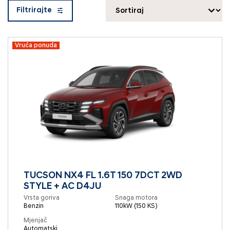
Filtrirajte
Vruća ponuda
TUCSON NX4 FL 1.6T 150 7DCT 2WD
STYLE + AC D4JU
Vrsta goriva
Snaga motora
Benzin
110kW (150 KS)
Mjenjač
Automatski