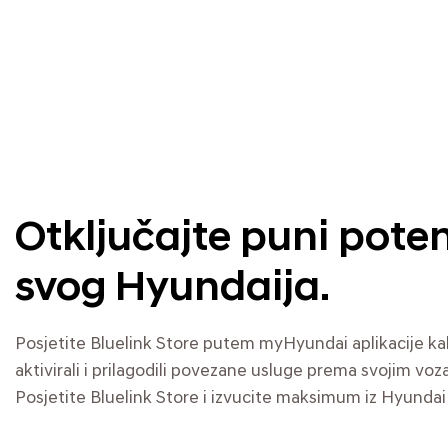
Otključajte puni poten
svog Hyundaija.
Posjetite Bluelink Store putem myHyundai aplikacije kako 
aktivirali i prilagodili povezane usluge prema svojim v
Posjetite Bluelink Store i izvucite maksimum iz Hyundai