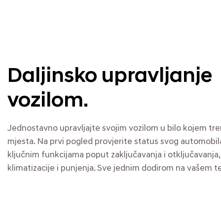
Daljinsko upravljanje
vozilom.
Jednostavno upravljajte svojim vozilom u bilo kojem tren
mjesta. Na prvi pogled provjerite status svog automobila
ključnim funkcijama poput zaključavanja i otključavanja,
klimatizacije i punjenja. Sve jednim dodirom na vašem t