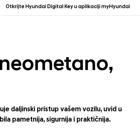
Otkrijte Hyundai Digital Key u aplikaciji myHyundai
, neometano,
e daljinski pristup vašem vozilu, uvid u
a pametnija, sigurnija i praktičnija.