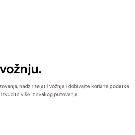
 vožnju.
ovanja, nadzirite stil vožnje i dobivajte korisne podatke
. Izvucite više iz svakog putovanja.