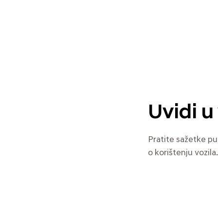
Uvidi u
Pratite sažetke put
o korištenju vozila