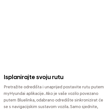
Isplanirajte svoju rutu
Pretražite odredišta i unaprijed postavite rutu putem
myHyundai aplikacije. Ako je vaše vozilo povezano
putem Bluelinka, odabrano odredište sinkronizirat će
se s navigacijskim sustavom vozila. Samo sjednite,