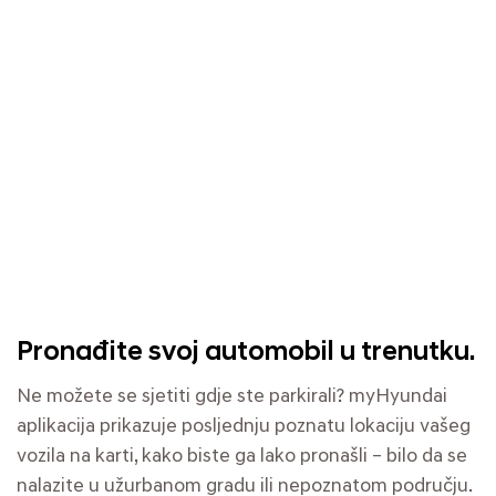
Pronađite svoj automobil u trenutku.
Ne možete se sjetiti gdje ste parkirali? myHyundai
aplikacija prikazuje posljednju poznatu lokaciju vašeg
vozila na karti, kako biste ga lako pronašli – bilo da se
nalazite u užurbanom gradu ili nepoznatom području.