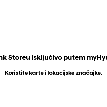
ink Storeu isključivo putem myHy
Koristite karte i lokacijske značajke.