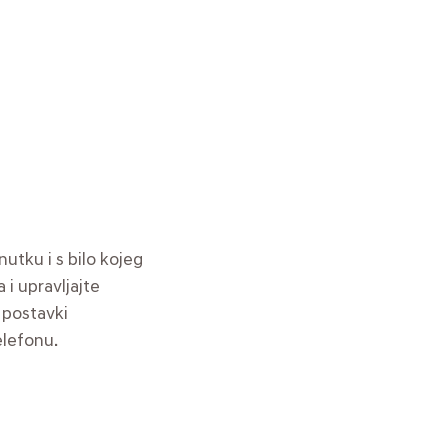
utku i s bilo kojeg
 i upravljajte
 postavki
elefonu.