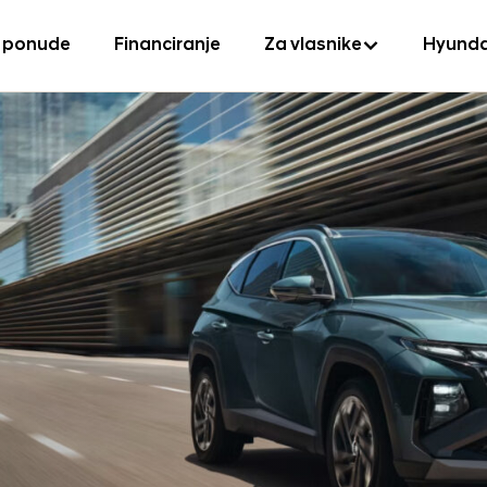
 ponude
Financiranje
Za vlasnike
Hyunda