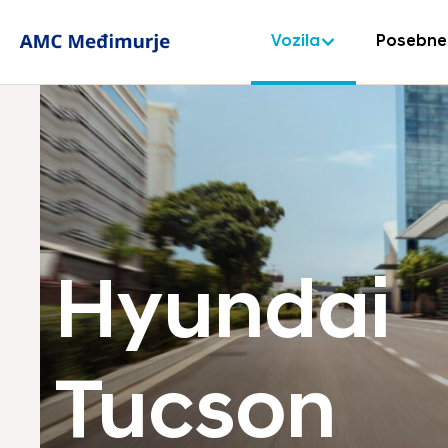
Vozila
Posebne
Hyundai
Tucson