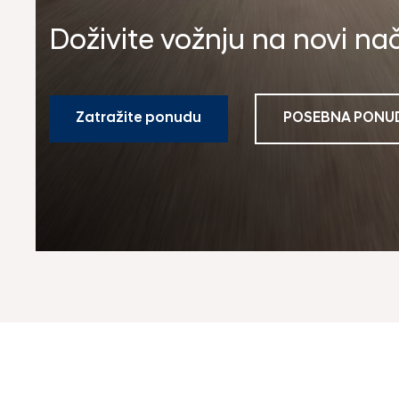
Doživite vožnju na novi na
Zatražite ponudu
POSEBNA PONU