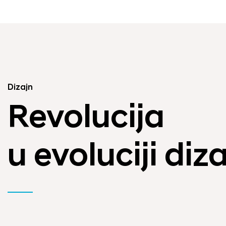
Dizajn
Revolucija
u evoluciji diz