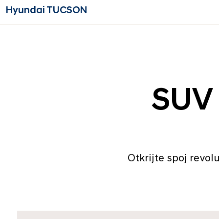
Hyundai TUCSON
SUV 
Otkrijte spoj revol