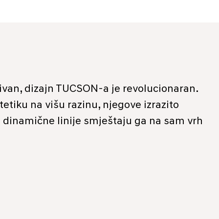
sivan, dizajn TUCSON-a je revolucionaran.
tiku na višu razinu, njegove izrazito
i dinamične linije smještaju ga na sam vrh