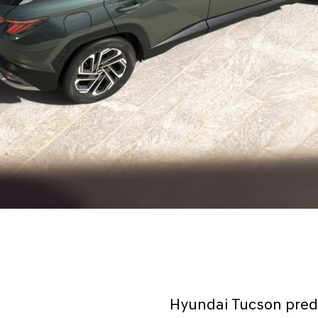
Hyundai Tucson preds