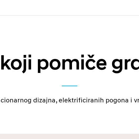
koji pomiče gr
ucionarnog dizajna, elektrificiranih pogona i 