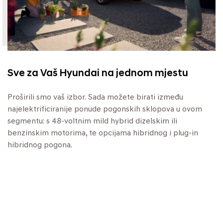
Sve za Vaš Hyundai na jednom mjestu
Proširili smo vaš izbor. Sada možete birati između
najelektrificiranije ponude pogonskih sklopova u ovom
segmentu: s 48-voltnim mild hybrid dizelskim ili
benzinskim motorima, te opcijama hibridnog i plug-in
hibridnog pogona.