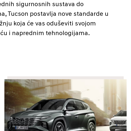
nih sigurnosnih sustava do
ona, Tucson postavlja nove standarde u
vožnju koja će vas oduševiti svojom
u i naprednim tehnologijama.