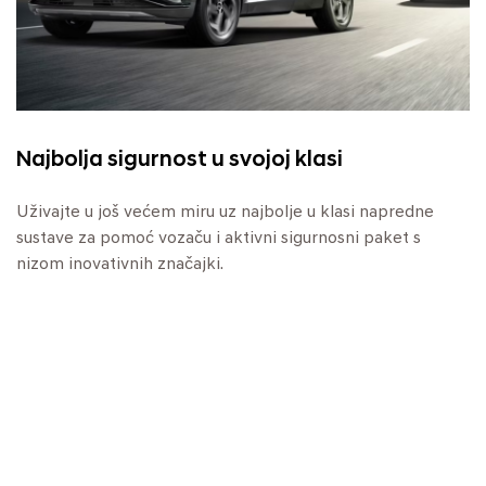
Najbolja sigurnost u svojoj klasi
Uživajte u još većem miru uz najbolje u klasi napredne
sustave za pomoć vozaču i aktivni sigurnosni paket s
nizom inovativnih značajki.