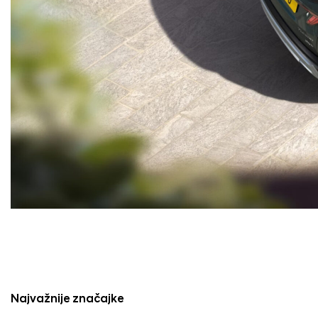
Najvažnije značajke