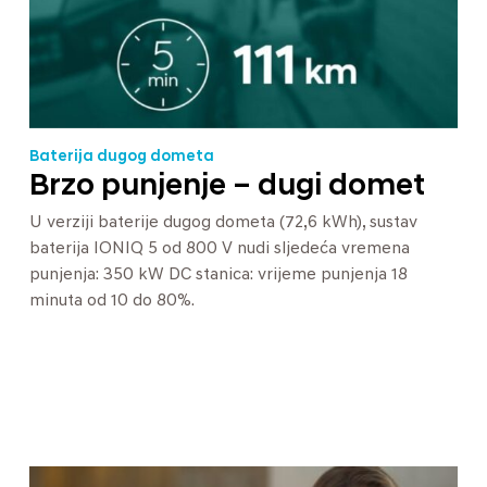
Baterija dugog dometa
Brzo punjenje – dugi domet
U verziji baterije dugog dometa (72,6 kWh), sustav
baterija IONIQ 5 od 800 V nudi sljedeća vremena
punjenja: 350 kW DC stanica: vrijeme punjenja 18
minuta od 10 do 80%.