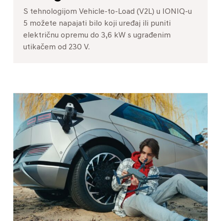
S tehnologijom Vehicle-to-Load (V2L) u IONIQ-u
5 možete napajati bilo koji uređaj ili puniti
električnu opremu do 3,6 kW s ugrađenim
utikačem od 230 V.