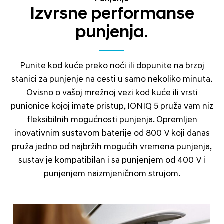
Izvrsne performanse
punjenja.
Punite kod kuće preko noći ili dopunite na brzoj
stanici za punjenje na cesti u samo nekoliko minuta.
Ovisno o vašoj mrežnoj vezi kod kuće ili vrsti
punionice kojoj imate pristup, IONIQ 5 pruža vam niz
fleksibilnih mogućnosti punjenja. Opremljen
inovativnim sustavom baterije od 800 V koji danas
pruža jedno od najbržih mogućih vremena punjenja,
sustav je kompatibilan i sa punjenjem od 400 V i
punjenjem naizmjeničnom strujom.