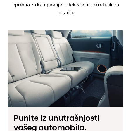
oprema za kampiranje – dok ste u pokretu ili na
lokaciji.
Punite iz unutrašnjosti
vašeg automobila.