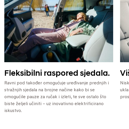
Fleksibilni raspored sjedala.
Vi
Ravni pod također omogućuje uređivanje prednjih i
Nisk
stražnjih sjedala na brojne načine kako bi se
ukla
omogućile pauze za ručak i izleti, te sve ostalo što
pros
biste željeli učiniti – uz inovativno elektrificirano
iskustvo.