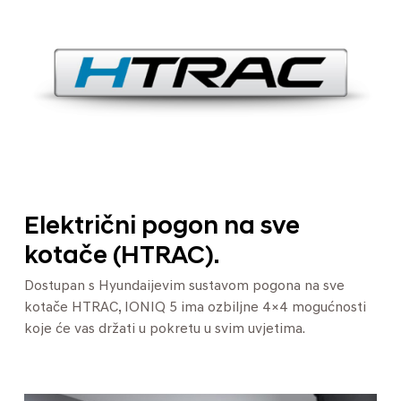
Električni pogon na sve
kotače (HTRAC).
Dostupan s Hyundaijevim sustavom pogona na sve
kotače HTRAC, IONIQ 5 ima ozbiljne 4×4 mogućnosti
koje će vas držati u pokretu u svim uvjetima.