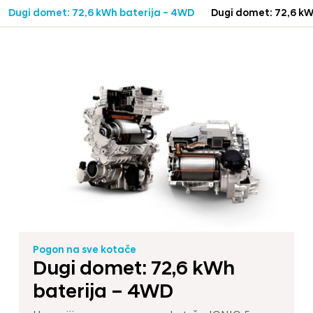
Dugi domet: 72,6 kWh baterija – 4WD
Dugi domet: 72,6 kW
Pogon na sve kotače
Dugi domet: 72,6 kWh
baterija – 4WD