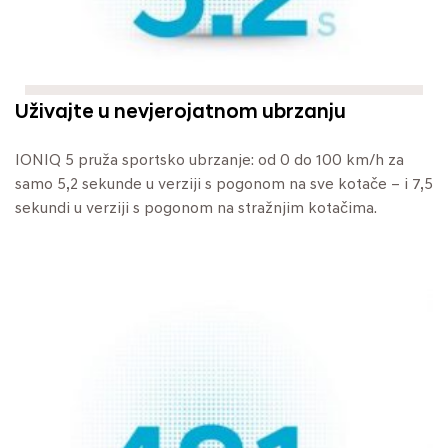
Uživajte u nevjerojatnom ubrzanju
IONIQ 5 pruža sportsko ubrzanje: od 0 do 100 km/h za
samo 5,2 sekunde u verziji s pogonom na sve kotače – i 7,5
sekundi u verziji s pogonom na stražnjim kotačima.