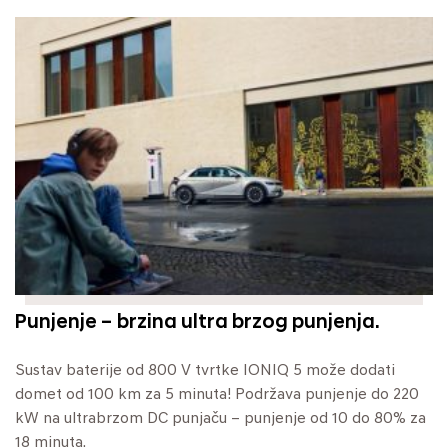
Punjenje – brzina ultra brzog punjenja.
Sustav baterije od 800 V tvrtke IONIQ 5 može dodati
domet od 100 km za 5 minuta! Podržava punjenje do 220
kW na ultrabrzom DC punjaču – punjenje od 10 do 80% za
18 minuta.