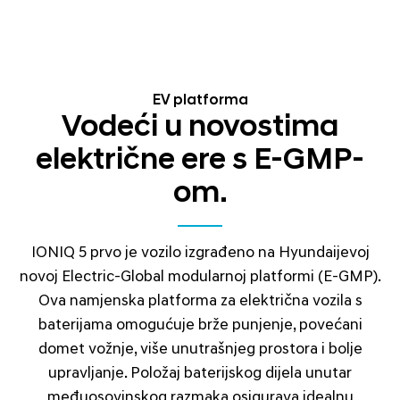
EV platforma
Vodeći u novostima
električne ere s E-GMP-
om.
IONIQ 5 prvo je vozilo izgrađeno na Hyundaijevoj
novoj Electric-Global modularnoj platformi (E-GMP).
Ova namjenska platforma za električna vozila s
baterijama omogućuje brže punjenje, povećani
domet vožnje, više unutrašnjeg prostora i bolje
upravljanje. Položaj baterijskog dijela unutar
međuosovinskog razmaka osigurava idealnu