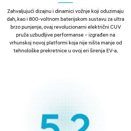
Zahvaljujući dizajnu i dinamici vožnje koji oduzimaju
dah, kao i 800-voltnom baterijskom sustavu za ultra
brzo punjenje, ovaj revolucionarni električni CUV
pruža uzbudljive performanse – izgrađen na
vrhunskoj novoj platformi koja nije ništa manje od
tehnološke prekretnice u ovoj eri širenja EV-a.