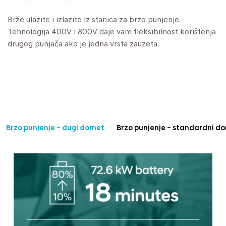
Brže ulazite i izlazite iz stanica za brzo punjenje.
Tehnologija 400V i 800V daje vam fleksibilnost korištenja
drugog punjača ako je jedna vrsta zauzeta.
Brzo punjenje – dugi domet
Brzo punjenje – standardni d