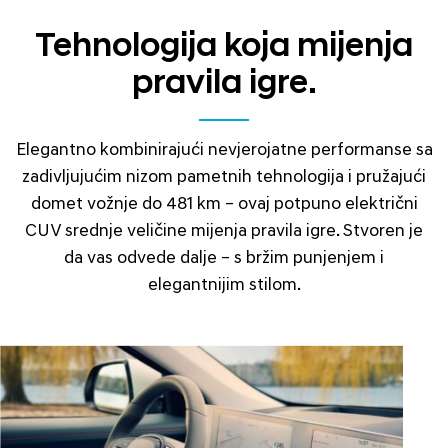
Tehnologija koja mijenja
pravila igre.
Elegantno kombinirajući nevjerojatne performanse sa
zadivljujućim nizom pametnih tehnologija i pružajući
domet vožnje do 481 km – ovaj potpuno električni
CUV srednje veličine mijenja pravila igre. Stvoren je
da vas odvede dalje – s bržim punjenjem i
elegantnijim stilom.