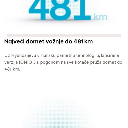
Najveći domet vožnje do 481 km
Uz Hyundaijevu vrhunsku pametnu tehnologiju, lansirana
verzija IONIQ 5 s pogonom na sve kotače pruža domet do
481 km.