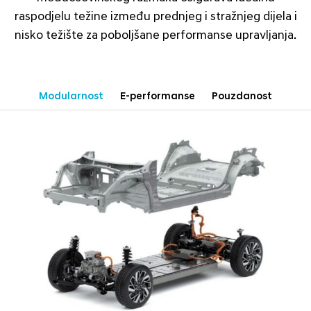
raspodjelu težine između prednjeg i stražnjeg dijela i
nisko težište za poboljšane performanse upravljanja.
Modularnost
E-performanse
Pouzdanost