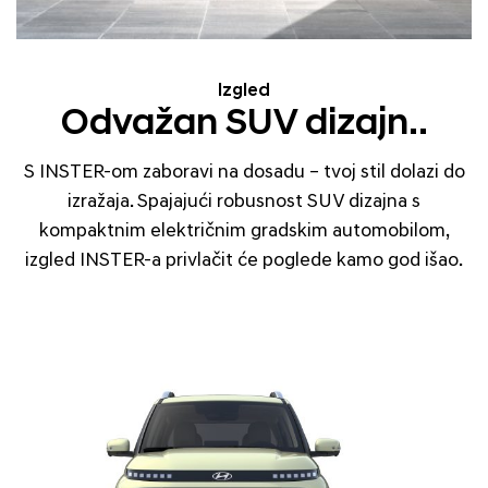
Izgled
Odvažan SUV dizajn..
S INSTER-om zaboravi na dosadu – tvoj stil dolazi do
izražaja. Spajajući robusnost SUV dizajna s
kompaktnim električnim gradskim automobilom,
izgled INSTER-a privlačit će poglede kamo god išao.