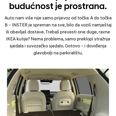
budućnost je prostrana.
Auto nam više nije samo prijevoz od točke A do točke
B – INSTER je spreman na sve, bilo da voziš namještaj
ili obavljaš dostave. Trebaš prevesti one duge, ravne
IKEA kutije? Nema problema, samo preklopi stražnja
sjedala i suvozačko sjedalo. Gotovo – i doviđenja
glavobolji na parkiralištu.