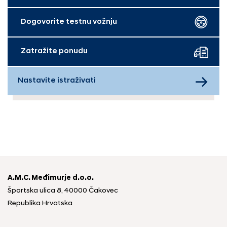
Dogovorite testnu vožnju
Zatražite ponudu
Nastavite istraživati
A.M.C. Međimurje d.o.o.
Športska ulica 8, 40000 Čakovec
Republika Hrvatska