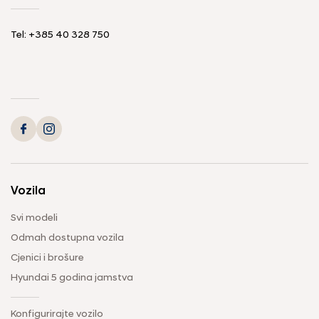
Tel: +385 40 328 750
Vozila
Svi modeli
Odmah dostupna vozila
Cjenici i brošure
Hyundai 5 godina jamstva
Konfigurirajte vozilo