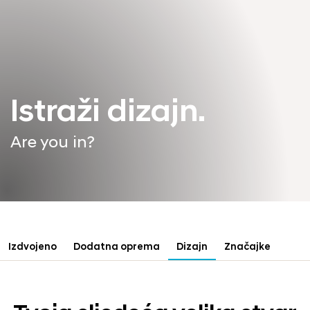
Istraži dizajn.
Are you in?
Izdvojeno
Dodatna oprema
Dizajn
Značajke