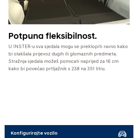
Potpuna fleksibilnost.
U INSTER-u sva sjedala mogu se preklopiti ravno kako
bi olakšala prijevoz dugih ili glomaznih predmeta.
Stražnja sjedala možeš pomicati naprijed za 16 cm
kako bi povećao prtljažnik s 238 na 351 litru.
Konfigurirajte vozilo