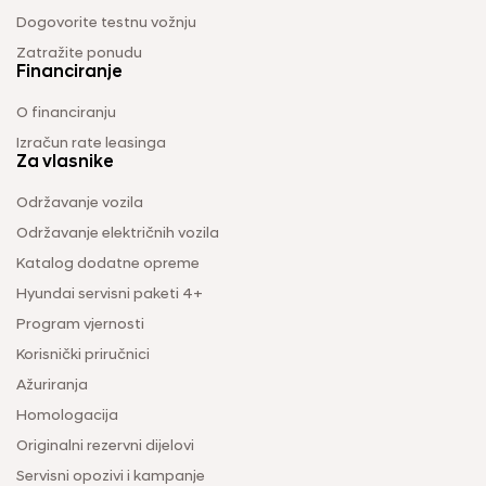
Dogovorite testnu vožnju
Zatražite ponudu
Financiranje
O financiranju
Izračun rate leasinga
Za vlasnike
Održavanje vozila
Održavanje električnih vozila
Katalog dodatne opreme
Hyundai servisni paketi 4+
Program vjernosti
Korisnički priručnici
Ažuriranja
Homologacija
Originalni rezervni dijelovi
Servisni opozivi i kampanje