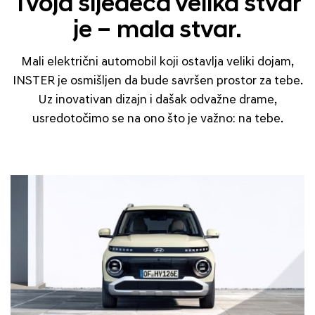
Tvoja sljedeća velika stvar
je – mala stvar.
Mali električni automobil koji ostavlja veliki dojam,
INSTER je osmišljen da bude savršen prostor za tebe.
Uz inovativan dizajn i dašak odvažne drame,
usredotočimo se na ono što je važno: na tebe.