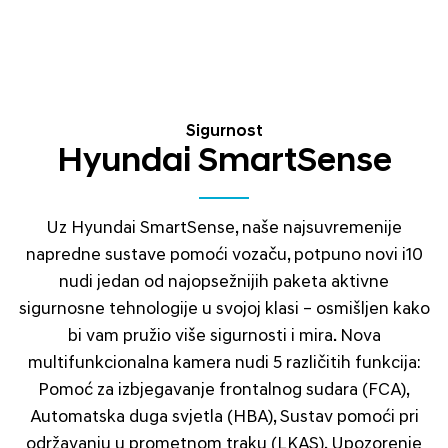
Sigurnost
Hyundai SmartSense
Uz Hyundai SmartSense, naše najsuvremenije
napredne sustave pomoći vozaču, potpuno novi i10
nudi jedan od najopsežnijih paketa aktivne
sigurnosne tehnologije u svojoj klasi – osmišljen kako
bi vam pružio više sigurnosti i mira. Nova
multifunkcionalna kamera nudi 5 različitih funkcija:
Pomoć za izbjegavanje frontalnog sudara (FCA),
Automatska duga svjetla (HBA), Sustav pomoći pri
održavanju u prometnom traku (LKAS), Upozorenje