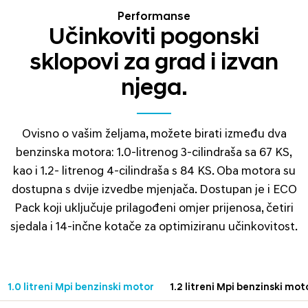
Performanse
Učinkoviti pogonski
sklopovi za grad i izvan
njega.
Ovisno o vašim željama, možete birati između dva
benzinska motora: 1.0-litrenog 3-cilindraša sa 67 KS,
kao i 1.2- litrenog 4-cilindraša s 84 KS. Oba motora su
dostupna s dvije izvedbe mjenjača. Dostupan je i ECO
Pack koji uključuje prilagođeni omjer prijenosa, četiri
sjedala i 14-inčne kotače za optimiziranu učinkovitost.
1.0 litreni Mpi benzinski motor
1.2 litreni Mpi benzinski mot