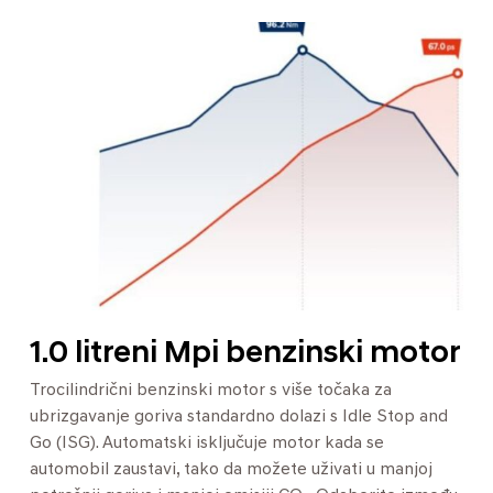
1.0 litreni Mpi benzinski motor
Trocilindrični benzinski motor s više točaka za
ubrizgavanje goriva standardno dolazi s Idle Stop and
Go (ISG). Automatski isključuje motor kada se
automobil zaustavi, tako da možete uživati u manjoj