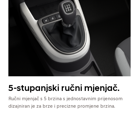
5-stupanjski ručni mjenjač.
Ručni mjenjač s 5 brzina s jednostavnim prijenosom
dizajniran je za brze i precizne promjene brzina.