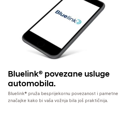
Bluelink® povezane usluge
automobila.
Bluelink® pruža besprijekornu povezanost i pametne
značajke kako bi vaša vožnja bila još praktičnija.