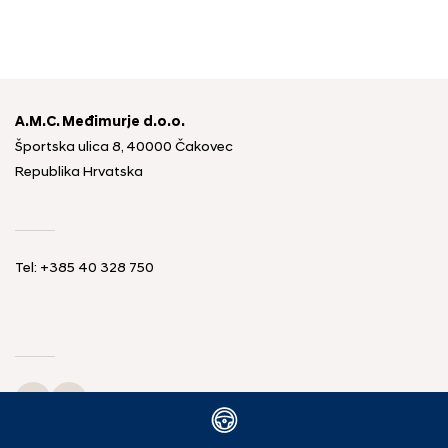
A.M.C. Međimurje d.o.o.
Športska ulica 8, 40000 Čakovec
Republika Hrvatska
Tel: +385 40 328 750