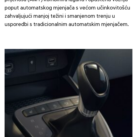
poput automatskog mjenjača s većom učinkovitošću
zahvaljujući manjoj težini i smanjenom trenju u
usporedbi s tradicionalnim automatskim mjenjačem.