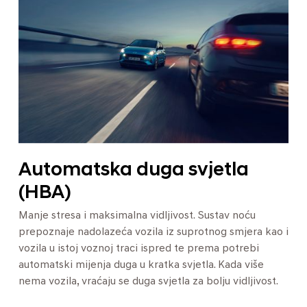
Automatska duga svjetla
(HBA)
Manje stresa i maksimalna vidljivost. Sustav noću
prepoznaje nadolazeća vozila iz suprotnog smjera kao i
vozila u istoj voznoj traci ispred te prema potrebi
automatski mijenja duga u kratka svjetla. Kada više
nema vozila, vraćaju se duga svjetla za bolju vidljivost.