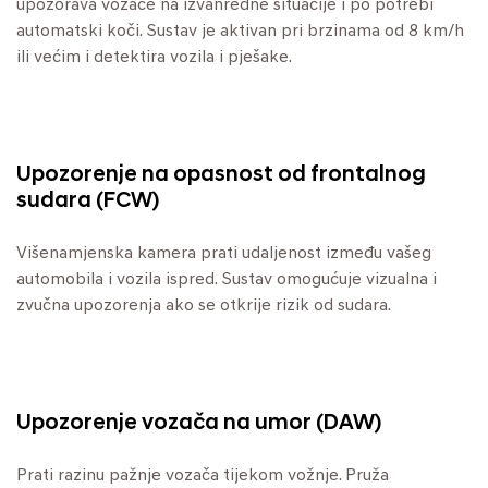
upozorava vozače na izvanredne situacije i po potrebi
automatski koči. Sustav je aktivan pri brzinama od 8 km/h
ili većim i detektira vozila i pješake.
Upozorenje na opasnost od frontalnog
sudara (FCW)
Višenamjenska kamera prati udaljenost između vašeg
automobila i vozila ispred. Sustav omogućuje vizualna i
zvučna upozorenja ako se otkrije rizik od sudara.
Upozorenje vozača na umor (DAW)
Prati razinu pažnje vozača tijekom vožnje. Pruža