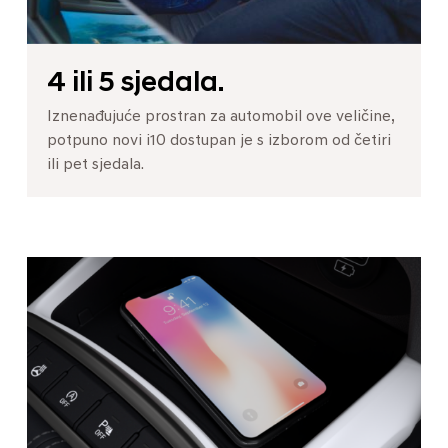
4 ili 5 sjedala.
Iznenađujuće prostran za automobil ove veličine,
potpuno novi i10 dostupan je s izborom od četiri
ili pet sjedala.