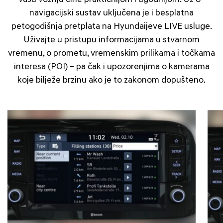
navigacijski sustav uključena je i besplatna
petogodišnja pretplata na Hyundaijeve LIVE usluge.
Uživajte u pristupu informacijama u stvarnom
vremenu, o prometu, vremenskim prilikama i točkama
interesa (POI) – pa čak i upozorenjima o kamerama
koje bilježe brzinu ako je to zakonom dopušteno.