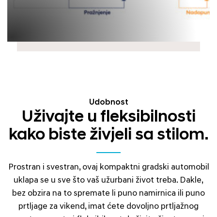
Udobnost
Uživajte u fleksibilnosti
kako biste živjeli sa stilom.
Prostran i svestran, ovaj kompaktni gradski automobil
uklapa se u sve što vaš užurbani život treba. Dakle,
bez obzira na to spremate li puno namirnica ili puno
prtljage za vikend, imat ćete dovoljno prtljažnog