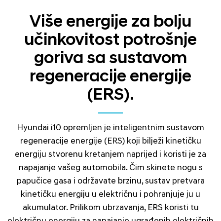
Više energije za bolju
učinkovitost potrošnje
goriva sa sustavom
regeneracije energije
(ERS).
Hyundai i10 opremljen je inteligentnim sustavom
regeneracije energije (ERS) koji bilježi kinetičku
energiju stvorenu kretanjem naprijed i koristi je za
napajanje vašeg automobila. Čim skinete nogu s
papučice gasa i održavate brzinu, sustav pretvara
kinetičku energiju u električnu i pohranjuje ju u
akumulator. Prilikom ubrzavanja, ERS koristi tu