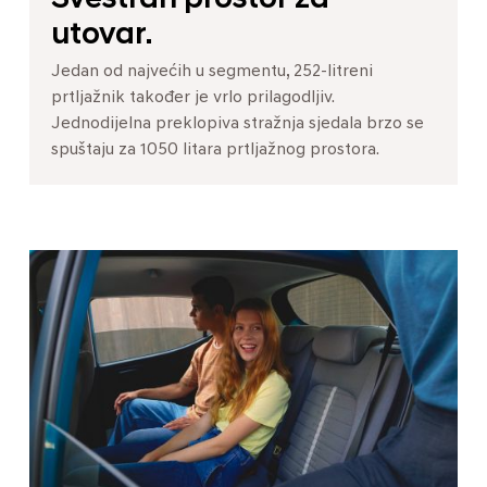
utovar.
Jedan od najvećih u segmentu, 252-litreni
prtljažnik također je vrlo prilagodljiv.
Jednodijelna preklopiva stražnja sjedala brzo se
spuštaju za 1050 litara prtljažnog prostora.