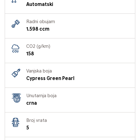
Automatski
Radni obujam
1.598 ccm
CO2 (g/km)
158
Vanjska boja
Cypress Green Pearl
Unutarnja boja
crna
Broj vrata
5