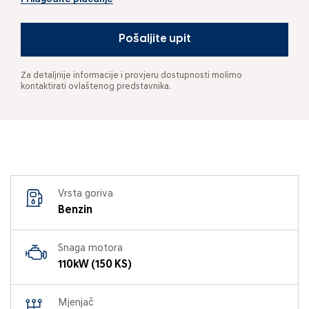
Pošaljite upit
Za detaljnije informacije i provjeru dostupnosti molimo
kontaktirati ovlaštenog predstavnika.
Vrsta goriva
Benzin
Snaga motora
110kW (150 KS)
Mjenjač