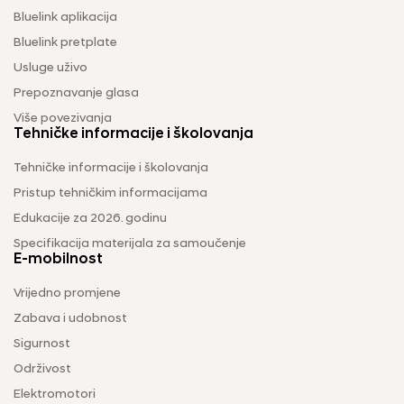
Bluelink aplikacija
Bluelink pretplate
Usluge uživo
Prepoznavanje glasa
Više povezivanja
Tehničke informacije i školovanja
Tehničke informacije i školovanja
Pristup tehničkim informacijama
Edukacije za 2026. godinu
Specifikacija materijala za samoučenje
E-mobilnost
Vrijedno promjene
Zabava i udobnost
Sigurnost
Održivost
Elektromotori