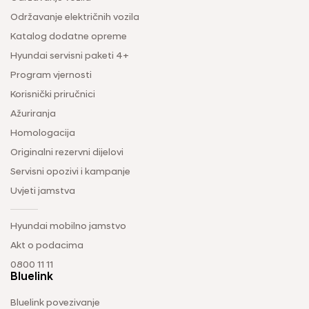
Održavanje električnih vozila
Katalog dodatne opreme
Hyundai servisni paketi 4+
Program vjernosti
Korisnički priručnici
Ažuriranja
Homologacija
Originalni rezervni dijelovi
Servisni opozivi i kampanje
Uvjeti jamstva
Hyundai mobilno jamstvo
Akt o podacima
0800 11 11
Bluelink
Bluelink povezivanje