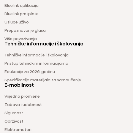
Bluelink aplikacija
Bluelink pretplate
Usluge uživo
Prepoznavanje glasa
Više povezivanja
Tehničke informacije i školovanja
Tehničke informacije i školovanja
Pristup tehničkim informacijama
Edukacije za 2026. godinu
Specifikacija materijala za samoučenje
E-mobilnost
Vrijedno promjene
Zabava i udobnost
Sigurnost
Održivost
Elektromotori