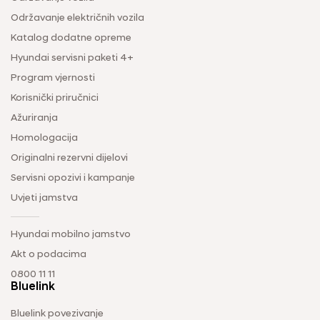
Održavanje električnih vozila
Katalog dodatne opreme
Hyundai servisni paketi 4+
Program vjernosti
Korisnički priručnici
Ažuriranja
Homologacija
Originalni rezervni dijelovi
Servisni opozivi i kampanje
Uvjeti jamstva
Hyundai mobilno jamstvo
Akt o podacima
0800 11 11
Bluelink
Bluelink povezivanje