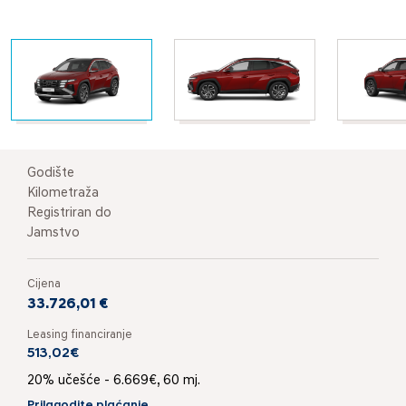
Godište
Kilometraža
Registriran do
Jamstvo
Cijena
33.726,01 €
Leasing financiranje
513,02€
20% učešće - 6.669€, 60 mj.
Prilagodite plaćanje