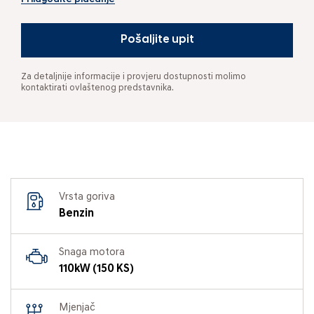
Pošaljite upit
Za detaljnije informacije i provjeru dostupnosti molimo
kontaktirati ovlaštenog predstavnika.
Vrsta goriva
Benzin
Snaga motora
110kW (150 KS)
Mjenjač