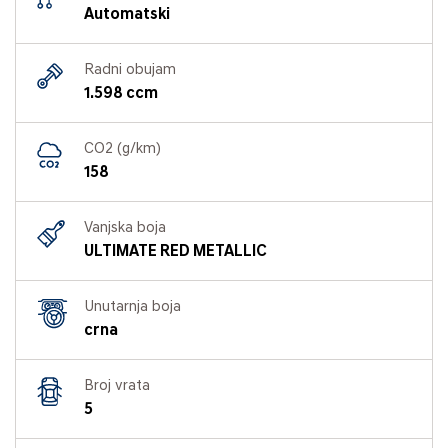
Automatski
Radni obujam
1.598 ccm
CO2 (g/km)
158
Vanjska boja
ULTIMATE RED METALLIC
Unutarnja boja
crna
Broj vrata
5