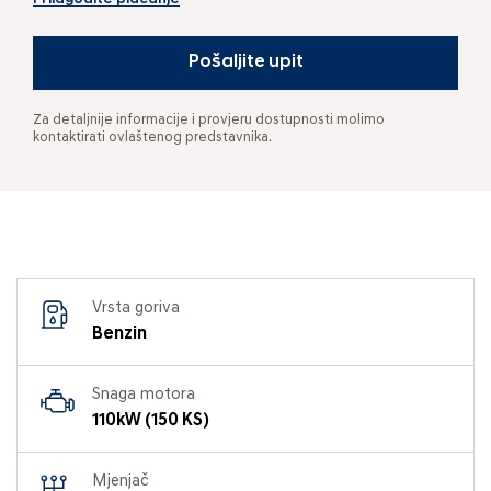
Pošaljite upit
Za detaljnije informacije i provjeru dostupnosti molimo
kontaktirati ovlaštenog predstavnika.
Vrsta goriva
Benzin
Snaga motora
110kW (150 KS)
Mjenjač