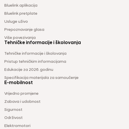
Bluelink aplikacija
Bluelink pretplate
Usluge uživo
Prepoznavanje glasa
Više povezivanja
Tehničke informacije i školovanja
Tehničke informacije i školovanja
Pristup tehničkim informacijama
Edukacije za 2026. godinu
Specifikacija materijala za samoučenje
E-mobilnost
Vrijedno promjene
Zabava i udobnost
Sigurnost
Održivost
Elektromotori