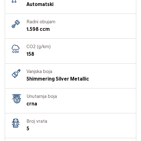
Automatski
Radni obujam
1.598 ccm
CO2 (g/km)
158
Vanjska boja
Shimmering Silver Metallic
Unutarnja boja
crna
Broj vrata
5