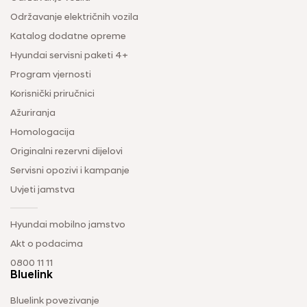
Održavanje električnih vozila
Katalog dodatne opreme
Hyundai servisni paketi 4+
Program vjernosti
Korisnički priručnici
Ažuriranja
Homologacija
Originalni rezervni dijelovi
Servisni opozivi i kampanje
Uvjeti jamstva
Hyundai mobilno jamstvo
Akt o podacima
0800 11 11
Bluelink
Bluelink povezivanje