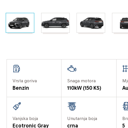
Vrsta goriva
Snaga motora
Mj
Benzin
110kW (150 KS)
Au
Vanjska boja
Unutarnja boja
Br
Ecotronic Gray
crna
5