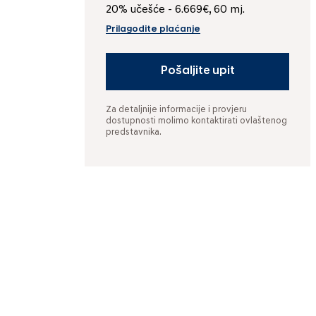
20% učešće - 6.669€, 60 mj.
Prilagodite plaćanje
Pošaljite upit
Za detaljnije informacije i provjeru
dostupnosti molimo kontaktirati ovlaštenog
predstavnika.