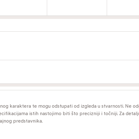
ivnog karaktera te mogu odstupati od izgleda u stvarnosti. Ne 
ikacijama istih nastojimo biti što precizniji i točniji. Za detalj
dajnog predstavnika.