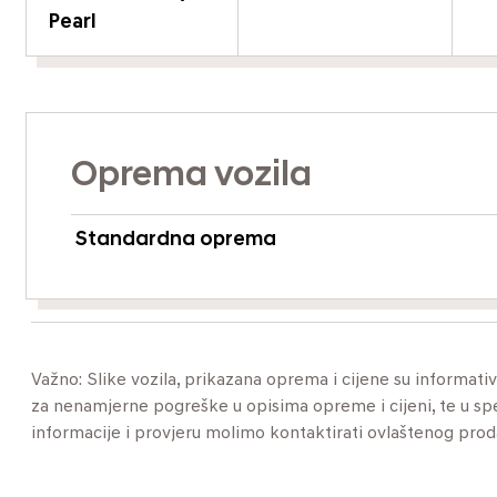
Pearl
Oprema vozila
Standardna oprema
Važno: Slike vozila, prikazana oprema i cijene su informat
za nenamjerne pogreške u opisima opreme i cijeni, te u specif
informacije i provjeru molimo kontaktirati ovlaštenog pro