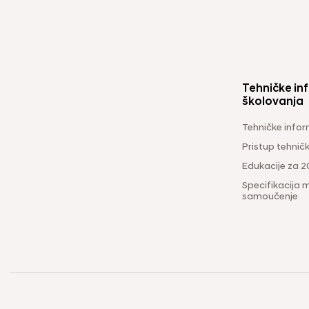
Tehničke inf
školovanja
Tehničke infor
Pristup tehni
Edukacije za 2
Specifikacija m
samoučenje