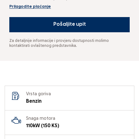
Prilagodite plaćanje
Pošaljite upit
Za detaljnije informacije i provjeru dostupnosti molimo
kontaktirati ovlaštenog predstavnika.
Vrsta goriva
Benzin
Snaga motora
110kW (150 KS)