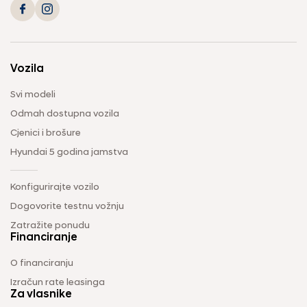
Vozila
Svi modeli
Odmah dostupna vozila
Cjenici i brošure
Hyundai 5 godina jamstva
Konfigurirajte vozilo
Dogovorite testnu vožnju
Zatražite ponudu
Financiranje
O financiranju
Izračun rate leasinga
Za vlasnike