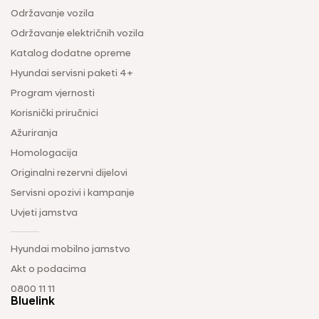
Održavanje vozila
Održavanje električnih vozila
Katalog dodatne opreme
Hyundai servisni paketi 4+
Program vjernosti
Korisnički priručnici
Ažuriranja
Homologacija
Originalni rezervni dijelovi
Servisni opozivi i kampanje
Uvjeti jamstva
Hyundai mobilno jamstvo
Akt o podacima
0800 11 11
Bluelink