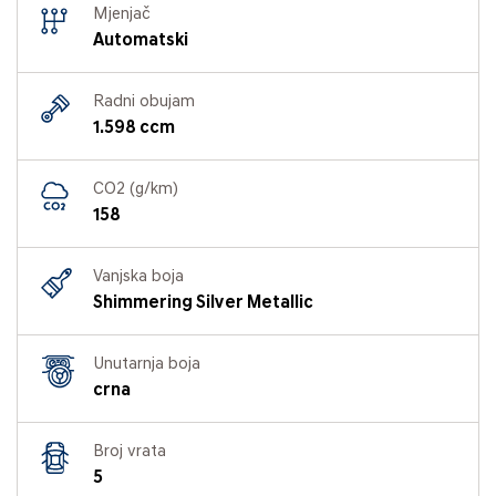
Mjenjač
Automatski
Radni obujam
1.598 ccm
CO2 (g/km)
158
Vanjska boja
Shimmering Silver Metallic
Unutarnja boja
crna
Broj vrata
5