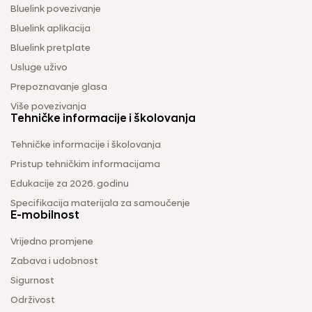
Bluelink povezivanje
Bluelink aplikacija
Bluelink pretplate
Usluge uživo
Prepoznavanje glasa
Više povezivanja
Tehničke informacije i školovanja
Tehničke informacije i školovanja
Pristup tehničkim informacijama
Edukacije za 2026. godinu
Specifikacija materijala za samoučenje
E-mobilnost
Vrijedno promjene
Zabava i udobnost
Sigurnost
Održivost