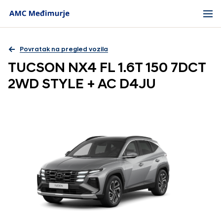
Povratak na pregled vozila
TUCSON NX4 FL 1.6T 150 7DCT
2WD STYLE + AC D4JU