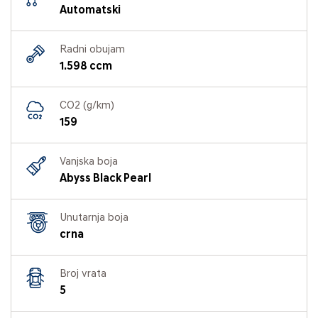
Automatski
Radni obujam
1.598 ccm
CO2 (g/km)
159
Vanjska boja
Abyss Black Pearl
Unutarnja boja
crna
Broj vrata
5