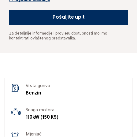
Pošaljite upit
Za detaljnije informacije i provjeru dostupnosti molimo
kontaktirati ovlaštenog predstavnika.
Vrsta goriva
Benzin
Snaga motora
110kW (150 KS)
Mjenjač