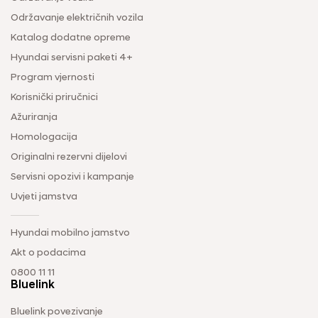
Održavanje električnih vozila
Katalog dodatne opreme
Hyundai servisni paketi 4+
Program vjernosti
Korisnički priručnici
Ažuriranja
Homologacija
Originalni rezervni dijelovi
Servisni opozivi i kampanje
Uvjeti jamstva
Hyundai mobilno jamstvo
Akt o podacima
0800 11 11
Bluelink
Bluelink povezivanje