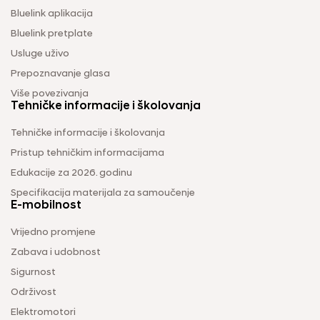
Bluelink aplikacija
Bluelink pretplate
Usluge uživo
Prepoznavanje glasa
Više povezivanja
Tehničke informacije i školovanja
Tehničke informacije i školovanja
Pristup tehničkim informacijama
Edukacije za 2026. godinu
Specifikacija materijala za samoučenje
E-mobilnost
Vrijedno promjene
Zabava i udobnost
Sigurnost
Održivost
Elektromotori