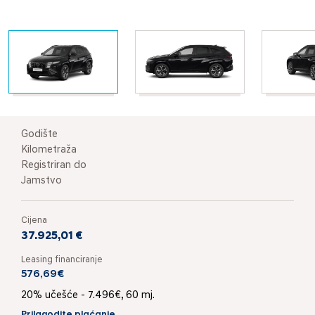
Godište
Kilometraža
Registriran do
Jamstvo
Cijena
37.925,01 €
Leasing financiranje
576,69€
20% učešće - 7.496€, 60 mj.
Prilagodite plaćanje