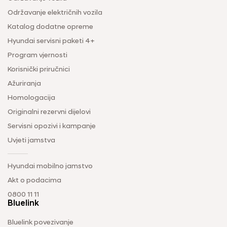
Održavanje električnih vozila
Katalog dodatne opreme
Hyundai servisni paketi 4+
Program vjernosti
Korisnički priručnici
Ažuriranja
Homologacija
Originalni rezervni dijelovi
Servisni opozivi i kampanje
Uvjeti jamstva
Hyundai mobilno jamstvo
Akt o podacima
0800 11 11
Bluelink
Bluelink povezivanje