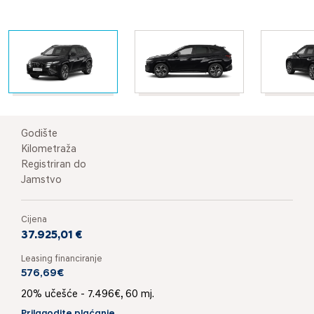
Godište
Kilometraža
Registriran do
Jamstvo
Cijena
37.925,01 €
Leasing financiranje
576,69€
20% učešće - 7.496€, 60 mj.
Prilagodite plaćanje