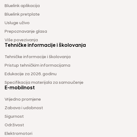
Bluelink aplikacija
Bluelink pretplate
Usluge uživo
Prepoznavanje glasa
Više povezivanja
Tehničke informacije i školovanja
Tehničke informacije i školovanja
Pristup tehničkim informacijama
Edukacije za 2026. godinu
Specifikacija materijala za samoučenje
E-mobilnost
Vrijedno promjene
Zabava i udobnost
Sigurnost
Održivost
Elektromotori