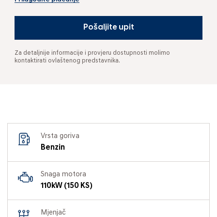
Pošaljite upit
Za detaljnije informacije i provjeru dostupnosti molimo
kontaktirati ovlaštenog predstavnika.
Vrsta goriva
Benzin
Snaga motora
110kW (150 KS)
Mjenjač