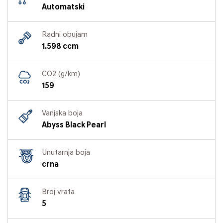
Automatski
Radni obujam
1.598 ccm
CO2 (g/km)
159
Vanjska boja
Abyss Black Pearl
Unutarnja boja
crna
Broj vrata
5