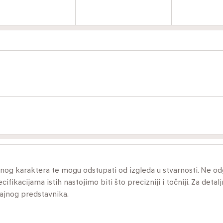
ivnog karaktera te mogu odstupati od izgleda u stvarnosti. Ne 
ikacijama istih nastojimo biti što precizniji i točniji. Za detalj
dajnog predstavnika.