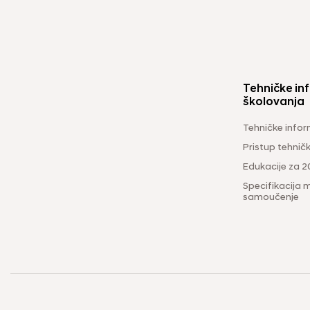
Tehničke inf
školovanja
Tehničke infor
Pristup tehni
Edukacije za 2
Specifikacija m
samoučenje