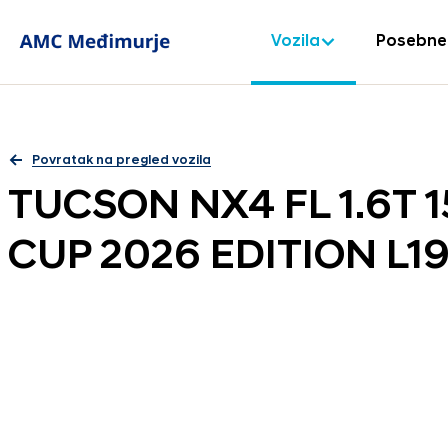
Vozila
Posebne
Povratak na pregled vozila
TUCSON NX4 FL 1.6T 
CUP 2026 EDITION L19