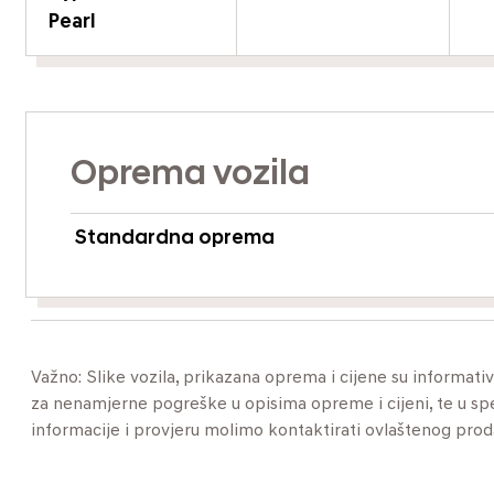
Pearl
Oprema vozila
Standardna oprema
Važno: Slike vozila, prikazana oprema i cijene su informat
za nenamjerne pogreške u opisima opreme i cijeni, te u specif
informacije i provjeru molimo kontaktirati ovlaštenog pro