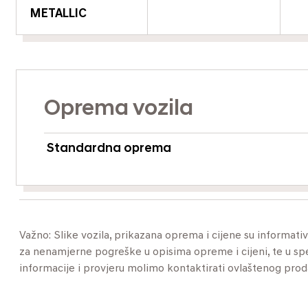
METALLIC
Oprema vozila
Standardna oprema
Važno: Slike vozila, prikazana oprema i cijene su informat
za nenamjerne pogreške u opisima opreme i cijeni, te u specif
informacije i provjeru molimo kontaktirati ovlaštenog pro