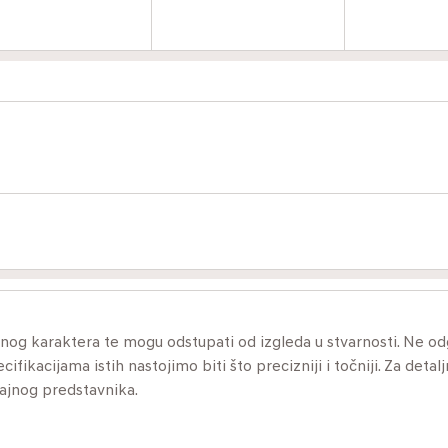
ivnog karaktera te mogu odstupati od izgleda u stvarnosti. Ne 
ikacijama istih nastojimo biti što precizniji i točniji. Za detalj
dajnog predstavnika.