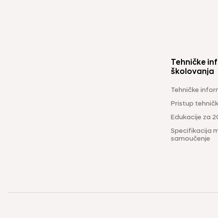
Tehničke inf
školovanja
Tehničke infor
Pristup tehni
Edukacije za 2
Specifikacija m
samoučenje