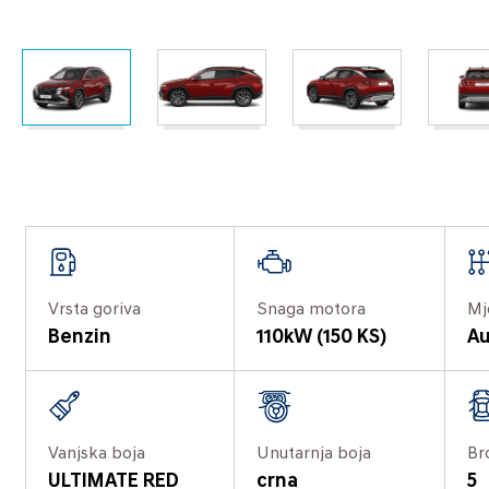
Vrsta goriva
Snaga motora
Mj
Benzin
110kW (150 KS)
Au
Vanjska boja
Unutarnja boja
Br
ULTIMATE RED
crna
5