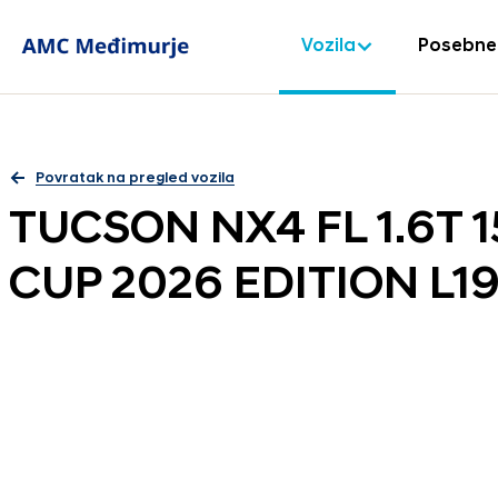
Vozila
Posebne
Povratak na pregled vozila
TUCSON NX4 FL 1.6T 
CUP 2026 EDITION L19