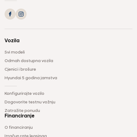
Vozila
Svi modeli
Odmah dostupna vozila
Cjenici i brošure
Hyundai 5 godina jamstva
Konfigurirajte vozilo
Dogovorite testnu vožnju
Zatražite ponudu
Financiranje
O financiranju
Izračun rate leasinga