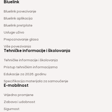
Bluelink
Bluelink povezivanje
Bluelink aplikacija
Bluelink pretplate
Usluge uživo
Prepoznavanje glasa
Više povezivanja
Tehničke informacije i školovanja
Tehničke informacije i školovanja
Pristup tehničkim informacijama
Edukacije za 2026. godinu
Specifikacija materijala za samoučenje
E-mobilnost
Vrijedno promjene
Zabava i udobnost
Sigurnost