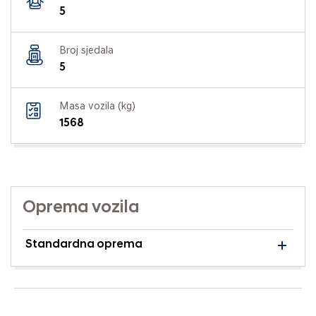
5
Broj sjedala
5
Masa vozila (kg)
1568
Oprema vozila
Standardna oprema