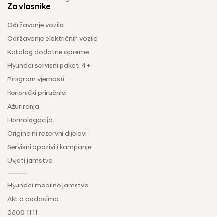
Za vlasnike
Održavanje vozila
Održavanje električnih vozila
Katalog dodatne opreme
Hyundai servisni paketi 4+
Program vjernosti
Korisnički priručnici
Ažuriranja
Homologacija
Originalni rezervni dijelovi
Servisni opozivi i kampanje
Uvjeti jamstva
Hyundai mobilno jamstvo
Akt o podacima
0800 11 11