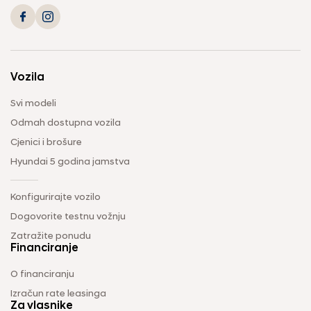
Vozila
Svi modeli
Odmah dostupna vozila
Cjenici i brošure
Hyundai 5 godina jamstva
Konfigurirajte vozilo
Dogovorite testnu vožnju
Zatražite ponudu
Financiranje
O financiranju
Izračun rate leasinga
Za vlasnike