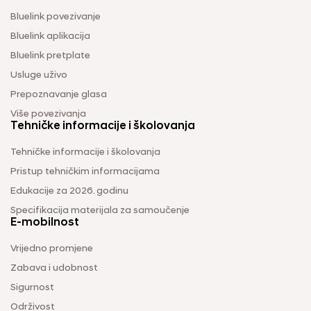
Bluelink povezivanje
Bluelink aplikacija
Bluelink pretplate
Usluge uživo
Prepoznavanje glasa
Više povezivanja
Tehničke informacije i školovanja
Tehničke informacije i školovanja
Pristup tehničkim informacijama
Edukacije za 2026. godinu
Specifikacija materijala za samoučenje
E-mobilnost
Vrijedno promjene
Zabava i udobnost
Sigurnost
Održivost