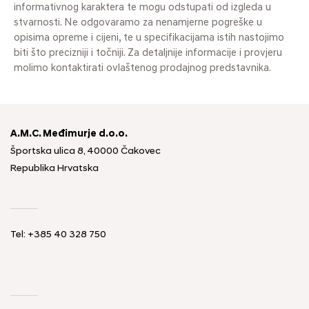
informativnog karaktera te mogu odstupati od izgleda u
stvarnosti. Ne odgovaramo za nenamjerne pogreške u
opisima opreme i cijeni, te u specifikacijama istih nastojimo
biti što precizniji i točniji. Za detaljnije informacije i provjeru
molimo kontaktirati ovlaštenog prodajnog predstavnika.
A.M.C. Međimurje d.o.o.
Športska ulica 8, 40000 Čakovec
Republika Hrvatska
Tel: +385 40 328 750