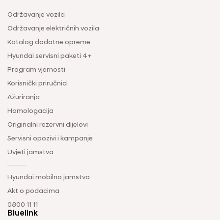
Održavanje vozila
Održavanje električnih vozila
Katalog dodatne opreme
Hyundai servisni paketi 4+
Program vjernosti
Korisnički priručnici
Ažuriranja
Homologacija
Originalni rezervni dijelovi
Servisni opozivi i kampanje
Uvjeti jamstva
Hyundai mobilno jamstvo
Akt o podacima
0800 11 11
Bluelink