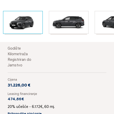
Godište
Kilometraža
Registriran do
Jamstvo
Cijena
31.226,00 €
Leasing financiranje
474,86€
20% učešće - 6.172€, 60 mj.
Prilagodite plaćanje