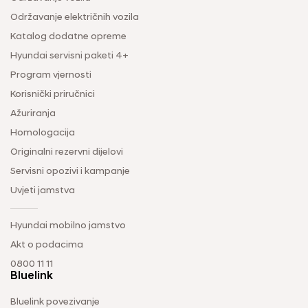
Održavanje električnih vozila
Katalog dodatne opreme
Hyundai servisni paketi 4+
Program vjernosti
Korisnički priručnici
Ažuriranja
Homologacija
Originalni rezervni dijelovi
Servisni opozivi i kampanje
Uvjeti jamstva
Hyundai mobilno jamstvo
Akt o podacima
0800 11 11
Bluelink
Bluelink povezivanje