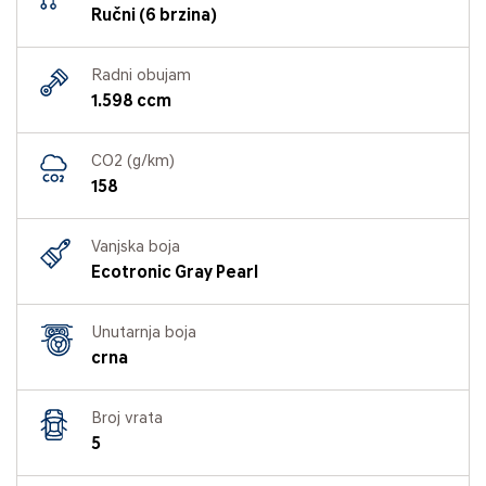
Ručni (6 brzina)
Radni obujam
1.598 ccm
CO2 (g/km)
158
Vanjska boja
Ecotronic Gray Pearl
Unutarnja boja
crna
Broj vrata
5