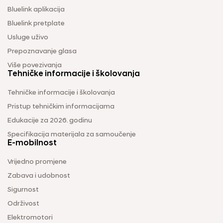
Bluelink aplikacija
Bluelink pretplate
Usluge uživo
Prepoznavanje glasa
Više povezivanja
Tehničke informacije i školovanja
Tehničke informacije i školovanja
Pristup tehničkim informacijama
Edukacije za 2026. godinu
Specifikacija materijala za samoučenje
E-mobilnost
Vrijedno promjene
Zabava i udobnost
Sigurnost
Održivost
Elektromotori