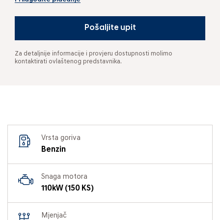
Pošaljite upit
Za detaljnije informacije i provjeru dostupnosti molimo
kontaktirati ovlaštenog predstavnika.
Vrsta goriva
Benzin
Snaga motora
110kW (150 KS)
Mjenjač