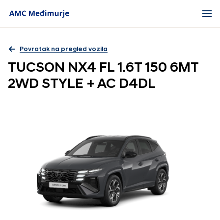
Povratak na pregled vozila
TUCSON NX4 FL 1.6T 150 6MT
2WD STYLE + AC D4DL