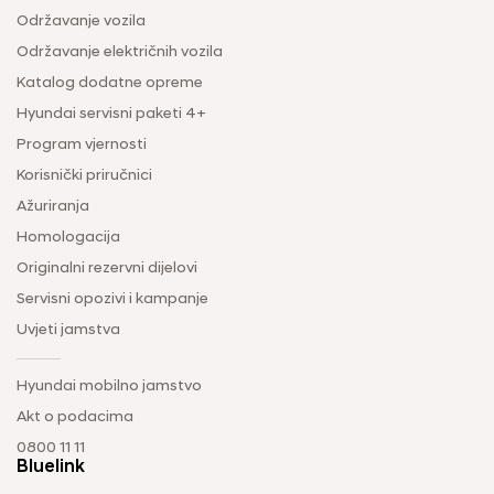
Održavanje vozila
Održavanje električnih vozila
Katalog dodatne opreme
Hyundai servisni paketi 4+
Program vjernosti
Korisnički priručnici
Ažuriranja
Homologacija
Originalni rezervni dijelovi
Servisni opozivi i kampanje
Uvjeti jamstva
Hyundai mobilno jamstvo
Akt o podacima
0800 11 11
Bluelink