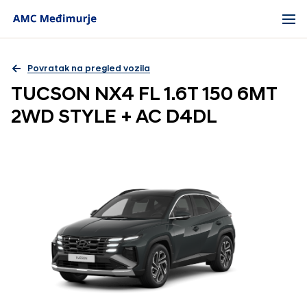
Povratak na pregled vozila
TUCSON NX4 FL 1.6T 150 6MT
2WD STYLE + AC D4DL