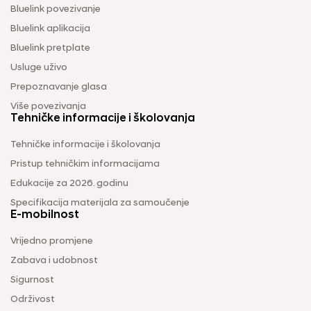
Bluelink povezivanje
Bluelink aplikacija
Bluelink pretplate
Usluge uživo
Prepoznavanje glasa
Više povezivanja
Tehničke informacije i školovanja
Tehničke informacije i školovanja
Pristup tehničkim informacijama
Edukacije za 2026. godinu
Specifikacija materijala za samoučenje
E-mobilnost
Vrijedno promjene
Zabava i udobnost
Sigurnost
Održivost