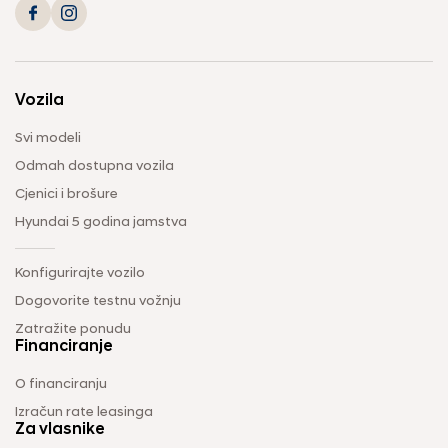
Vozila
Svi modeli
Odmah dostupna vozila
Cjenici i brošure
Hyundai 5 godina jamstva
Konfigurirajte vozilo
Dogovorite testnu vožnju
Zatražite ponudu
Financiranje
O financiranju
Izračun rate leasinga
Za vlasnike