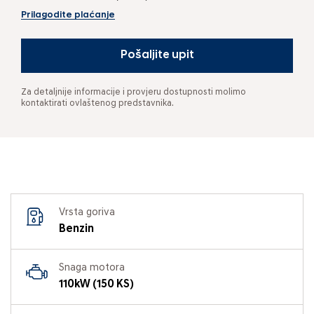
Prilagodite plaćanje
Pošaljite upit
Za detaljnije informacije i provjeru dostupnosti molimo
kontaktirati ovlaštenog predstavnika.
Vrsta goriva
Benzin
Snaga motora
110kW (150 KS)