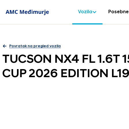
Vozila
Posebne
Povratak na pregled vozila
TUCSON NX4 FL 1.6T 
CUP 2026 EDITION L1