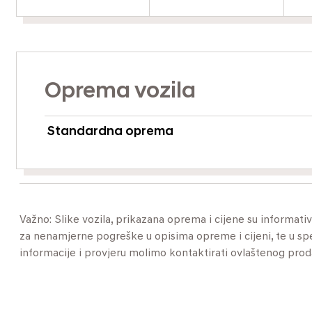
Oprema vozila
Standardna oprema
Važno: Slike vozila, prikazana oprema i cijene su informat
za nenamjerne pogreške u opisima opreme i cijeni, te u specif
informacije i provjeru molimo kontaktirati ovlaštenog pro