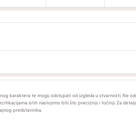
ivnog karaktera te mogu odstupati od izgleda u stvarnosti. Ne 
ikacijama istih nastojimo biti što precizniji i točniji. Za detalj
dajnog predstavnika.