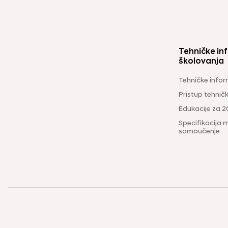
Tehničke inf
školovanja
Tehničke infor
Pristup tehni
Edukacije za 2
Specifikacija m
samoučenje