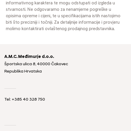
informativnog karaktera te mogu odstupati od izgleda u
stvarnosti. Ne odgovaramo za nenamjerne pogreške u
opisima opreme i cijeni, te u specifikacijama istih nastojimo
biti što precizniji i točniji. Za detaljnije informacije i provjeru
molimo kontaktirati ovlaštenog prodajnog predstavnika.
A.M.C. Međimurje d.o.o.
Športska ulica 8, 40000 Čakovec
Republika Hrvatska
Tel: +385 40 328 750