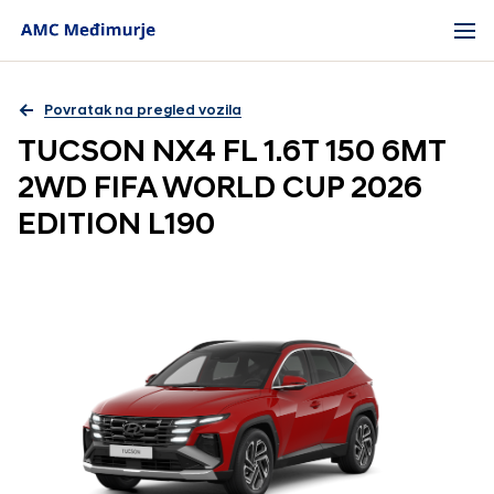
Povratak na pregled vozila
TUCSON NX4 FL 1.6T 150 6MT
2WD FIFA WORLD CUP 2026
EDITION L190