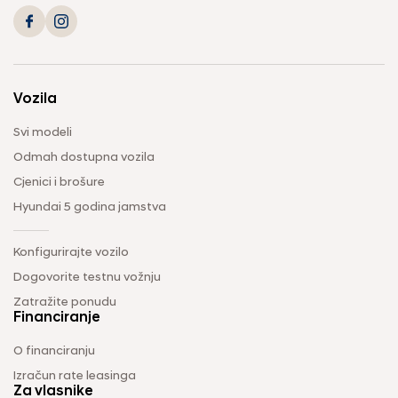
Vozila
Svi modeli
Odmah dostupna vozila
Cjenici i brošure
Hyundai 5 godina jamstva
Konfigurirajte vozilo
Dogovorite testnu vožnju
Zatražite ponudu
Financiranje
O financiranju
Izračun rate leasinga
Za vlasnike