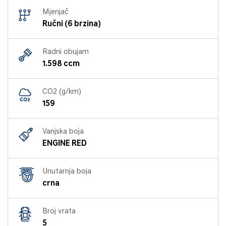
Mjenjač
Ručni (6 brzina)
Radni obujam
1.598 ccm
CO2 (g/km)
159
Vanjska boja
ENGINE RED
Unutarnja boja
crna
Broj vrata
5