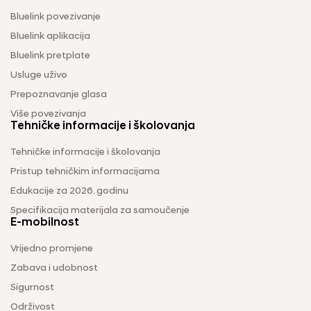
Bluelink povezivanje
Bluelink aplikacija
Bluelink pretplate
Usluge uživo
Prepoznavanje glasa
Više povezivanja
Tehničke informacije i školovanja
Tehničke informacije i školovanja
Pristup tehničkim informacijama
Edukacije za 2026. godinu
Specifikacija materijala za samoučenje
E-mobilnost
Vrijedno promjene
Zabava i udobnost
Sigurnost
Održivost