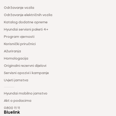
Održavanje vozila
Održavanje električnih vozila
Katalog dodatne opreme
Hyundai servisni paketi 4+
Program vjernosti
Korisnički priručnici
Ažuriranja
Homologacija
Originalni rezervni dijelovi
Servisni opozivi i kampanje
Uvjeti jamstva
Hyundai mobilno jamstvo
Akt o podacima
0800 11 11
Bluelink