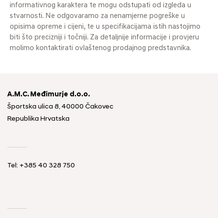
informativnog karaktera te mogu odstupati od izgleda u
stvarnosti. Ne odgovaramo za nenamjerne pogreške u
opisima opreme i cijeni, te u specifikacijama istih nastojimo
biti što precizniji i točniji. Za detaljnije informacije i provjeru
molimo kontaktirati ovlaštenog prodajnog predstavnika.
A.M.C. Međimurje d.o.o.
Športska ulica 8, 40000 Čakovec
Republika Hrvatska
Tel: +385 40 328 750