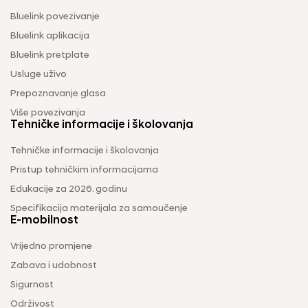
Bluelink povezivanje
Bluelink aplikacija
Bluelink pretplate
Usluge uživo
Prepoznavanje glasa
Više povezivanja
Tehničke informacije i školovanja
Tehničke informacije i školovanja
Pristup tehničkim informacijama
Edukacije za 2026. godinu
Specifikacija materijala za samoučenje
E-mobilnost
Vrijedno promjene
Zabava i udobnost
Sigurnost
Održivost