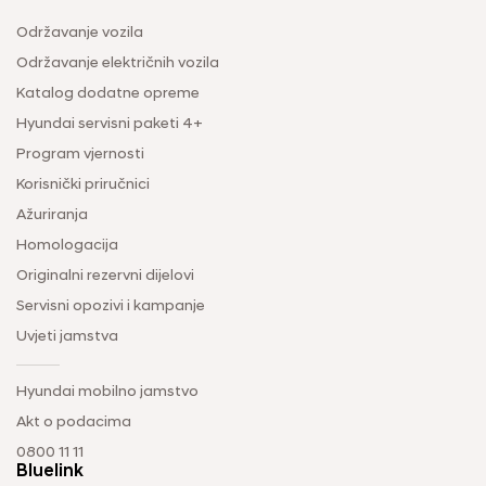
Održavanje vozila
Održavanje električnih vozila
Katalog dodatne opreme
Hyundai servisni paketi 4+
Program vjernosti
Korisnički priručnici
Ažuriranja
Homologacija
Originalni rezervni dijelovi
Servisni opozivi i kampanje
Uvjeti jamstva
Hyundai mobilno jamstvo
Akt o podacima
0800 11 11
Bluelink