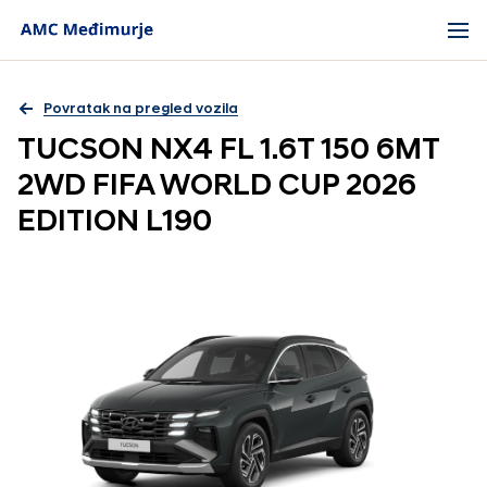
Povratak na pregled vozila
TUCSON NX4 FL 1.6T 150 6MT
2WD FIFA WORLD CUP 2026
EDITION L190