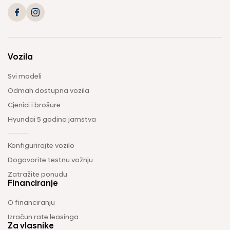
Vozila
Svi modeli
Odmah dostupna vozila
Cjenici i brošure
Hyundai 5 godina jamstva
Konfigurirajte vozilo
Dogovorite testnu vožnju
Zatražite ponudu
Financiranje
O financiranju
Izračun rate leasinga
Za vlasnike