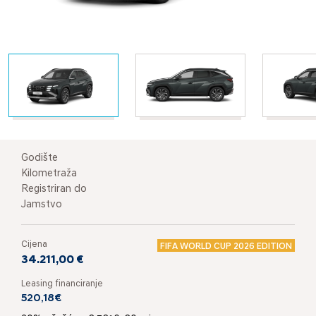
Godište
Kilometraža
Registriran do
Jamstvo
Cijena
FIFA WORLD CUP 2026 EDITION
34.211,00 €
Leasing financiranje
520,18€