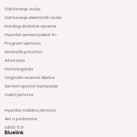
Održavanje vozila
Održavanje električnih vozila
Katalog dodatne opreme
Hyundai servisni paketi 4+
Program vjernosti
Korisnički priručnici
Ažuriranja
Homologacija
Originalni rezervni dijelovi
Servisni opozivi i kampanje
Uvjeti jamstva
Hyundai mobilno jamstvo
Akt o podacima
0800 11 11
Bluelink