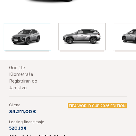
Godište
Kilometraža
Registriran do
Jamstvo
Cijena
FIFA WORLD CUP 2026 EDITION
34.211,00 €
Leasing financiranje
520,18€