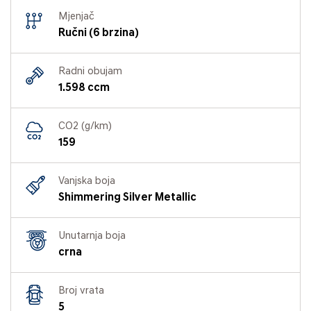
Mjenjač
Ručni (6 brzina)
Radni obujam
1.598 ccm
CO2 (g/km)
159
Vanjska boja
Shimmering Silver Metallic
Unutarnja boja
crna
Broj vrata
5