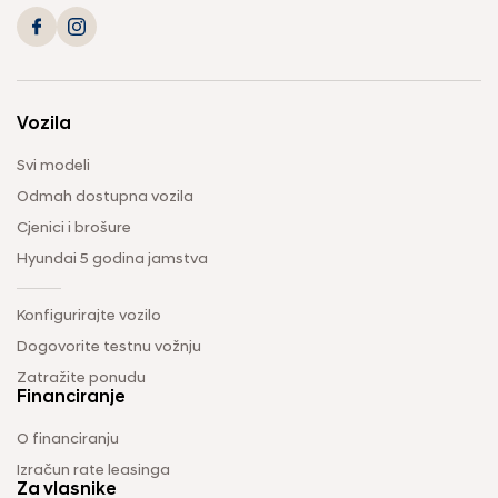
Vozila
Svi modeli
Odmah dostupna vozila
Cjenici i brošure
Hyundai 5 godina jamstva
Konfigurirajte vozilo
Dogovorite testnu vožnju
Zatražite ponudu
Financiranje
O financiranju
Izračun rate leasinga
Za vlasnike