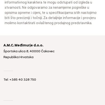
informativnog karaktera te mogu odstupati od izgleda u
stvarnosti. Ne odgovaramo za nenamjerne pogreške u
opisima opreme i cijeni, te u specifikacijama istih nastojimo
biti što precizniji i točniji. Za detaljnije informacije i provjeru
molimo kontaktirati ovlaštenog prodajnog predstavnika.
A.M.C. Međimurje d.o.o.
Športska ulica 8, 40000 Čakovec
Republika Hrvatska
Tel: +385 40 328 750