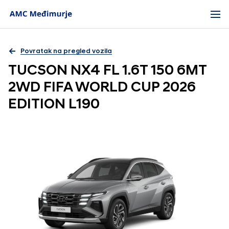
Povratak na pregled vozila
TUCSON NX4 FL 1.6T 150 6MT
2WD FIFA WORLD CUP 2026
EDITION L190