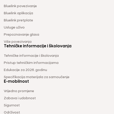
Bluelink povezivanje
Bluelink aplikacija
Bluelink pretplate
Usluge uživo
Prepoznavanje glasa
Više povezivanja
Tehničke informacije i školovanja
Tehničke informacije i školovanja
Pristup tehničkim informacijama
Edukacije za 2026. godinu
Specifikacija materijala za samoučenje
E-mobilnost
Vrijedno promjene
Zabava i udobnost
Sigurnost
Održivost