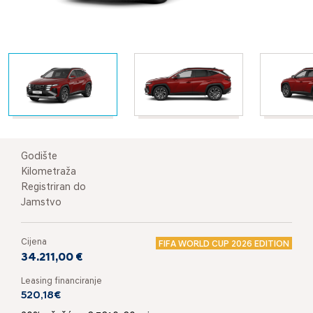
Godište
Kilometraža
Registriran do
Jamstvo
Cijena
FIFA WORLD CUP 2026 EDITION
34.211,00 €
Leasing financiranje
520,18€