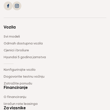
Vozila
Svi modeli
Odmah dostupna vozila
Cjenici i brošure
Hyundai 5 godina jamstva
Konfigurirajte vozilo
Dogovorite testnu vožnju
Zatražite ponudu
Financiranje
O financiranju
Izračun rate leasinga
Za vlasnike