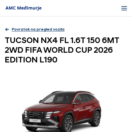
Povratak na pregled vozila
TUCSON NX4 FL 1.6T 150 6MT
2WD FIFA WORLD CUP 2026
EDITION L190