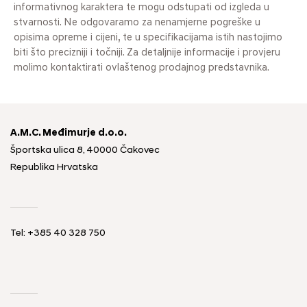
informativnog karaktera te mogu odstupati od izgleda u
stvarnosti. Ne odgovaramo za nenamjerne pogreške u
opisima opreme i cijeni, te u specifikacijama istih nastojimo
biti što precizniji i točniji. Za detaljnije informacije i provjeru
molimo kontaktirati ovlaštenog prodajnog predstavnika.
A.M.C. Međimurje d.o.o.
Športska ulica 8, 40000 Čakovec
Republika Hrvatska
Tel: +385 40 328 750