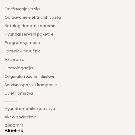
Održavanje vozila
Održavanje električnih vozila
Katalog dodatne opreme
Hyundai servisni paketi 4+
Program vjernosti
Korisnički priručnici
Ažuriranja
Homologacija
Originalni rezervni dijelovi
Servisni opozivi i kampanje
Uvjeti jamstva
Hyundai mobilno jamstvo
Akt o podacima
0800 11 11
Bluelink