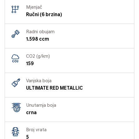
Mjenjač
Ručni (6 brzina)
Radni obujam
1.598 ccm
CO2 (g/km)
159
Vanjska boja
ULTIMATE RED METALLIC
Unutarnja boja
crna
Broj vrata
5