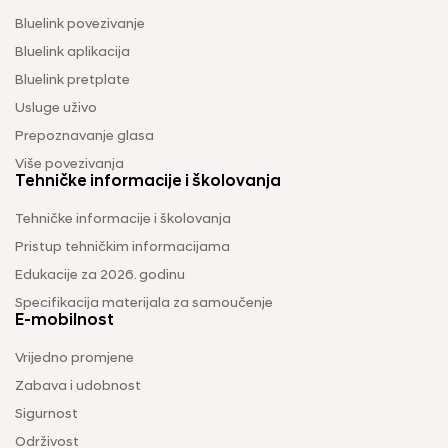
Bluelink povezivanje
Bluelink aplikacija
Bluelink pretplate
Usluge uživo
Prepoznavanje glasa
Više povezivanja
Tehničke informacije i školovanja
Tehničke informacije i školovanja
Pristup tehničkim informacijama
Edukacije za 2026. godinu
Specifikacija materijala za samoučenje
E-mobilnost
Vrijedno promjene
Zabava i udobnost
Sigurnost
Održivost