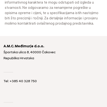
informativnog karaktera te mogu odstupati od izgleda u
stvarnosti. Ne odgovaramo za nenamjerne pogreške u
opisima opreme i cijeni, te u specifikacijama istih nastojimo
biti što precizniji i točniji. Za detaljnije informacije i provjeru
molimo kontaktirati ovlaštenog prodajnog predstavnika.
A.M.C. Međimurje d.o.o.
Športska ulica 8, 40000 Čakovec
Republika Hrvatska
Tel: +385 40 328 750