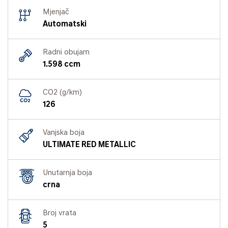
Mjenjač
Automatski
Radni obujam
1.598 ccm
CO2 (g/km)
126
Vanjska boja
ULTIMATE RED METALLIC
Unutarnja boja
crna
Broj vrata
5