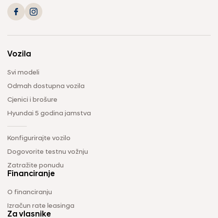
Vozila
Svi modeli
Odmah dostupna vozila
Cjenici i brošure
Hyundai 5 godina jamstva
Konfigurirajte vozilo
Dogovorite testnu vožnju
Zatražite ponudu
Financiranje
O financiranju
Izračun rate leasinga
Za vlasnike