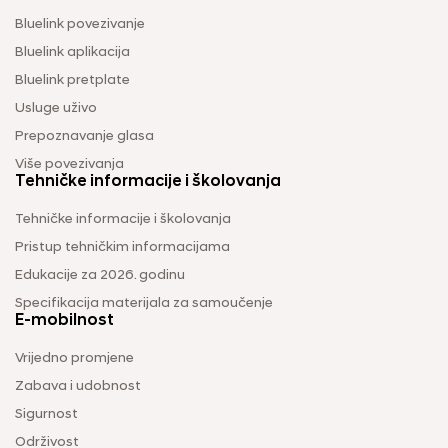
Bluelink povezivanje
Bluelink aplikacija
Bluelink pretplate
Usluge uživo
Prepoznavanje glasa
Više povezivanja
Tehničke informacije i školovanja
Tehničke informacije i školovanja
Pristup tehničkim informacijama
Edukacije za 2026. godinu
Specifikacija materijala za samoučenje
E-mobilnost
Vrijedno promjene
Zabava i udobnost
Sigurnost
Održivost