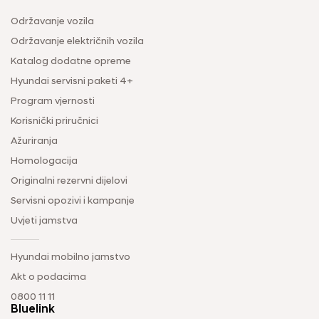
Održavanje vozila
Održavanje električnih vozila
Katalog dodatne opreme
Hyundai servisni paketi 4+
Program vjernosti
Korisnički priručnici
Ažuriranja
Homologacija
Originalni rezervni dijelovi
Servisni opozivi i kampanje
Uvjeti jamstva
Hyundai mobilno jamstvo
Akt o podacima
0800 11 11
Bluelink