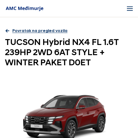
Povratak na pregled vozila
TUCSON Hybrid NX4 FL 1.6T
239HP 2WD 6AT STYLE +
WINTER PAKET D0ET