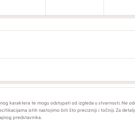
ivnog karaktera te mogu odstupati od izgleda u stvarnosti. Ne 
ikacijama istih nastojimo biti što precizniji i točniji. Za detalj
dajnog predstavnika.