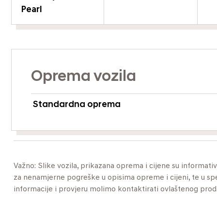
Pearl
Oprema vozila
Standardna oprema
Važno: Slike vozila, prikazana oprema i cijene su informat
za nenamjerne pogreške u opisima opreme i cijeni, te u specif
informacije i provjeru molimo kontaktirati ovlaštenog pro