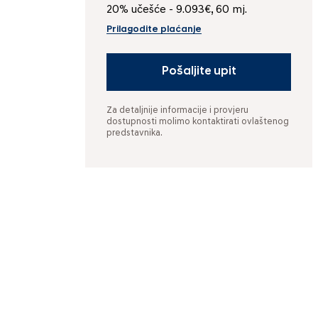
20% učešće - 9.093€, 60 mj.
Prilagodite plaćanje
Pošaljite upit
Za detaljnije informacije i provjeru
dostupnosti molimo kontaktirati ovlaštenog
predstavnika.