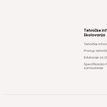
Tehničke inf
školovanja
Tehničke infor
Pristup tehni
Edukacije za 2
Specifikacija m
samoučenje