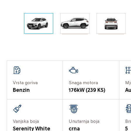
Vrsta goriva
Snaga motora
Mj
Benzin
176kW (239 KS)
Au
Vanjska boja
Unutarnja boja
Br
Serenity White
crna
5