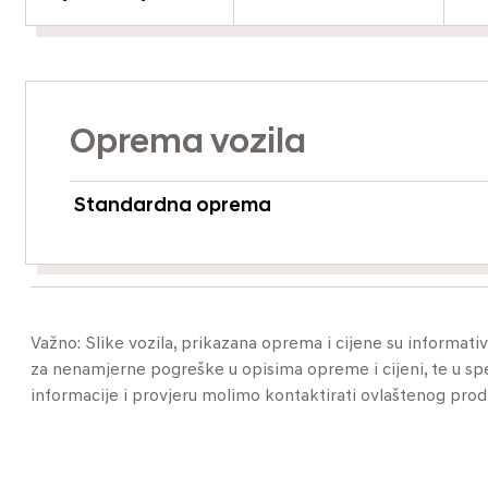
Oprema vozila
Standardna oprema
Važno: Slike vozila, prikazana oprema i cijene su informat
za nenamjerne pogreške u opisima opreme i cijeni, te u specif
informacije i provjeru molimo kontaktirati ovlaštenog pro