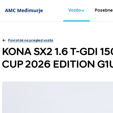
Vozila
Posebne
Povratak na pregled vozila
KONA SX2 1.6 T-GDI 
CUP 2026 EDITION G1