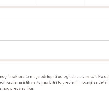
ivnog karaktera te mogu odstupati od izgleda u stvarnosti. Ne 
ikacijama istih nastojimo biti što precizniji i točniji. Za detalj
dajnog predstavnika.