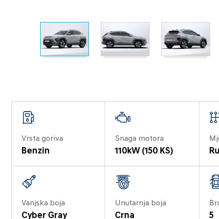
Vrsta goriva
Snaga motora
Mj
Benzin
110kW (150 KS)
Ru
Vanjska boja
Unutarnja boja
Br
Cyber Gray
Crna
5