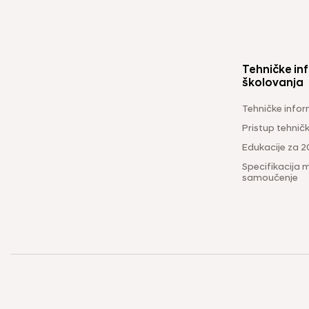
Tehničke inf
školovanja
Tehničke infor
Pristup tehni
Edukacije za 2
Specifikacija m
samoučenje