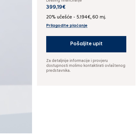
Leasing financiranje
399,19€
20% učešće - 5.194€, 60 mj.
Prilagodite plaćanje
Pošaljite upit
Za detaljnije informacije i provjeru
dostupnosti molimo kontaktirati ovlaštenog
predstavnika.