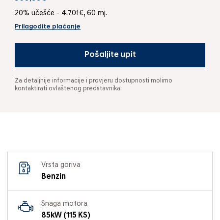
20% učešće - 4.701€, 60 mj.
Prilagodite plaćanje
Pošaljite upit
Za detaljnije informacije i provjeru dostupnosti molimo
kontaktirati ovlaštenog predstavnika.
Vrsta goriva
Benzin
Snaga motora
85kW (115 KS)