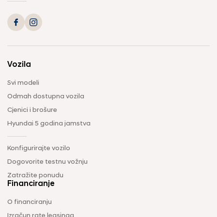
Vozila
Svi modeli
Odmah dostupna vozila
Cjenici i brošure
Hyundai 5 godina jamstva
Konfigurirajte vozilo
Dogovorite testnu vožnju
Zatražite ponudu
Financiranje
O financiranju
Izračun rate leasinga