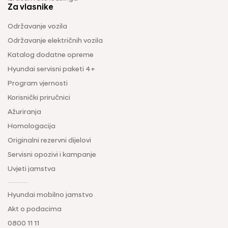
Za vlasnike
Održavanje vozila
Održavanje električnih vozila
Katalog dodatne opreme
Hyundai servisni paketi 4+
Program vjernosti
Korisnički priručnici
Ažuriranja
Homologacija
Originalni rezervni dijelovi
Servisni opozivi i kampanje
Uvjeti jamstva
Hyundai mobilno jamstvo
Akt o podacima
0800 11 11