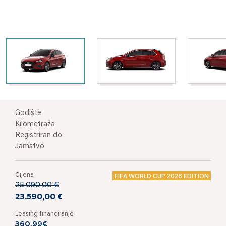
Godište
Kilometraža
Registriran do
Jamstvo
Cijena
FIFA WORLD CUP 2026 EDITION
25.090,00 €
23.590,00 €
Leasing financiranje
360,99€