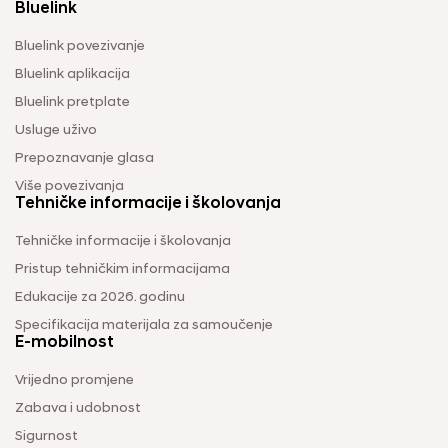
Bluelink
Bluelink povezivanje
Bluelink aplikacija
Bluelink pretplate
Usluge uživo
Prepoznavanje glasa
Više povezivanja
Tehničke informacije i školovanja
Tehničke informacije i školovanja
Pristup tehničkim informacijama
Edukacije za 2026. godinu
Specifikacija materijala za samoučenje
E-mobilnost
Vrijedno promjene
Zabava i udobnost
Sigurnost