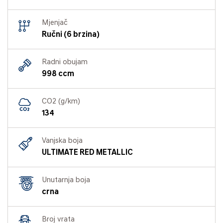
Mjenjač
Ručni (6 brzina)
Radni obujam
998 ccm
CO2 (g/km)
134
Vanjska boja
ULTIMATE RED METALLIC
Unutarnja boja
crna
Broj vrata