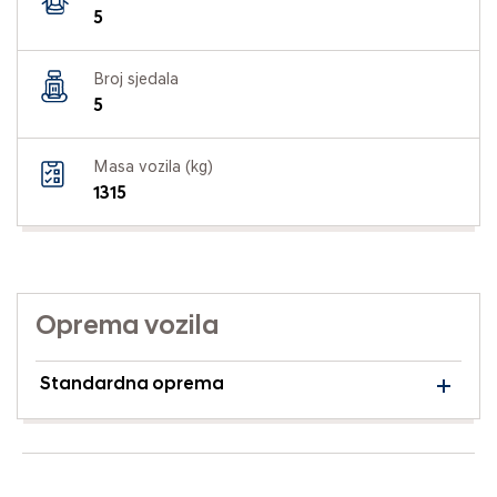
5
Broj sjedala
5
Masa vozila (kg)
1315
Oprema vozila
Standardna oprema