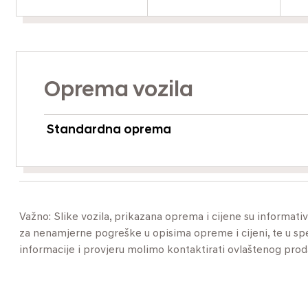
Oprema vozila
Standardna oprema
Važno: Slike vozila, prikazana oprema i cijene su informat
za nenamjerne pogreške u opisima opreme i cijeni, te u specif
informacije i provjeru molimo kontaktirati ovlaštenog pro