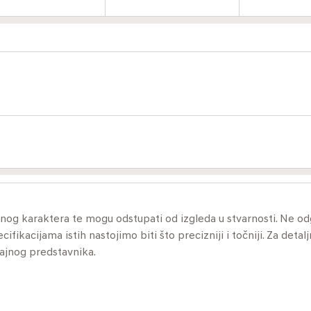
ivnog karaktera te mogu odstupati od izgleda u stvarnosti. Ne 
ikacijama istih nastojimo biti što precizniji i točniji. Za detalj
dajnog predstavnika.