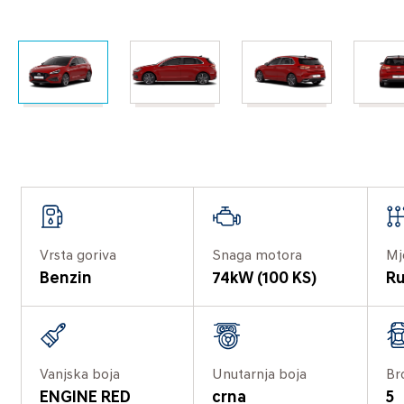
Vrsta goriva
Snaga motora
Mj
Benzin
74kW (100 KS)
Ru
Vanjska boja
Unutarnja boja
Br
ENGINE RED
crna
5