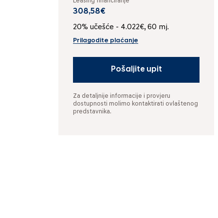
Leasing financiranje
308,58€
20% učešće - 4.022€, 60 mj.
Prilagodite plaćanje
Pošaljite upit
Za detaljnije informacije i provjeru
dostupnosti molimo kontaktirati ovlaštenog
predstavnika.