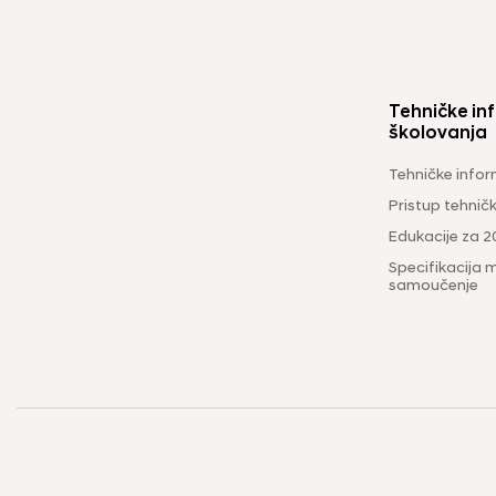
Tehničke inf
školovanja
Tehničke infor
Pristup tehni
Edukacije za 2
Specifikacija m
samoučenje