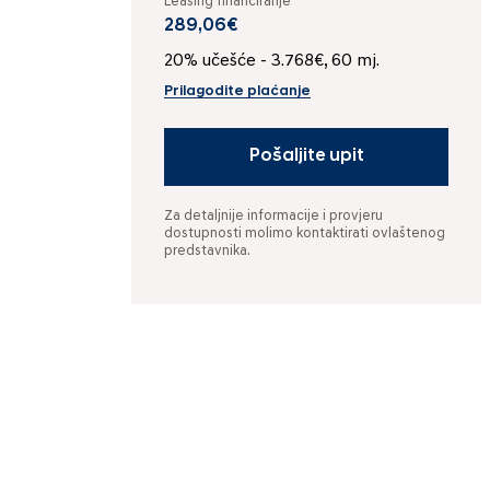
Leasing financiranje
289,06€
20% učešće - 3.768€, 60 mj.
Prilagodite plaćanje
Pošaljite upit
Za detaljnije informacije i provjeru
dostupnosti molimo kontaktirati ovlaštenog
predstavnika.