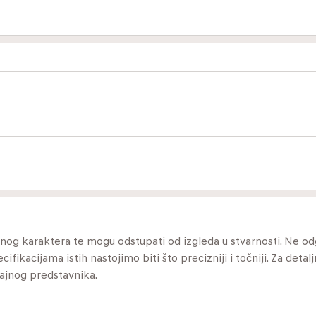
ivnog karaktera te mogu odstupati od izgleda u stvarnosti. Ne 
ikacijama istih nastojimo biti što precizniji i točniji. Za detalj
dajnog predstavnika.