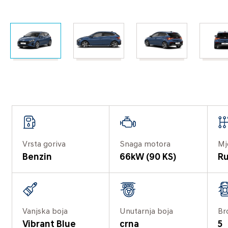
Vrsta goriva
Snaga motora
Mj
Benzin
66kW (90 KS)
Ru
Vanjska boja
Unutarnja boja
Br
Vibrant Blue
crna
5