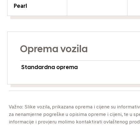
Pearl
Oprema vozila
Standardna oprema
Važno: Slike vozila, prikazana oprema i cijene su informat
za nenamjerne pogreške u opisima opreme i cijeni, te u specif
informacije i provjeru molimo kontaktirati ovlaštenog pro