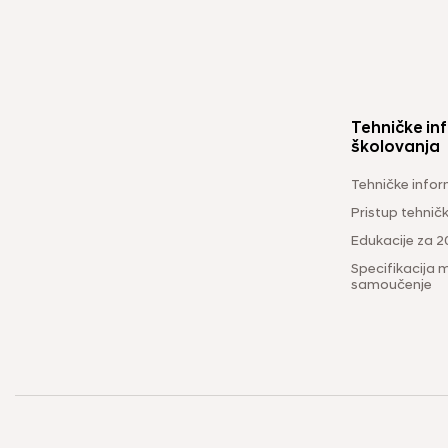
Tehničke inf
školovanja
Tehničke infor
Pristup tehni
Edukacije za 2
Specifikacija m
samoučenje