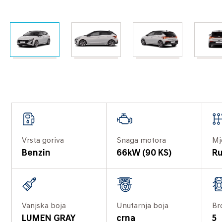
Vrsta goriva
Snaga motora
Mj
Benzin
66kW (90 KS)
Ru
Vanjska boja
Unutarnja boja
Br
LUMEN GRAY
crna
5