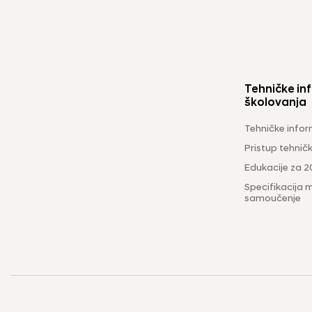
Tehničke inf
školovanja
Tehničke infor
Pristup tehni
Edukacije za 2
Specifikacija m
samoučenje