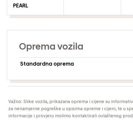
PEARL
Oprema vozila
Standardna oprema
Važno: Slike vozila, prikazana oprema i cijene su informat
za nenamjerne pogreške u opisima opreme i cijeni, te u specif
informacije i provjeru molimo kontaktirati ovlaštenog pro