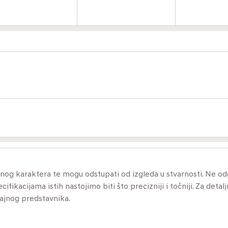
ivnog karaktera te mogu odstupati od izgleda u stvarnosti. Ne 
ikacijama istih nastojimo biti što precizniji i točniji. Za detalj
dajnog predstavnika.