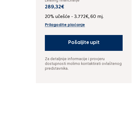
Leasing financiranje
289,32€
20% učešće - 3.772€, 60 mj.
Prilagodite plaćanje
Pošaljite upit
Za detaljnije informacije i provjeru
dostupnosti molimo kontaktirati ovlaštenog
predstavnika.