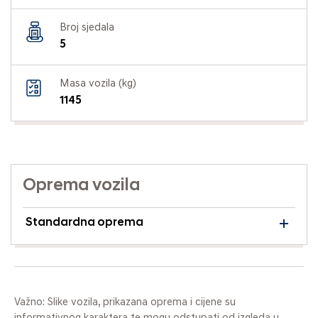
Broj sjedala
5
Masa vozila (kg)
1145
Oprema vozila
Standardna oprema
Važno: Slike vozila, prikazana oprema i cijene su