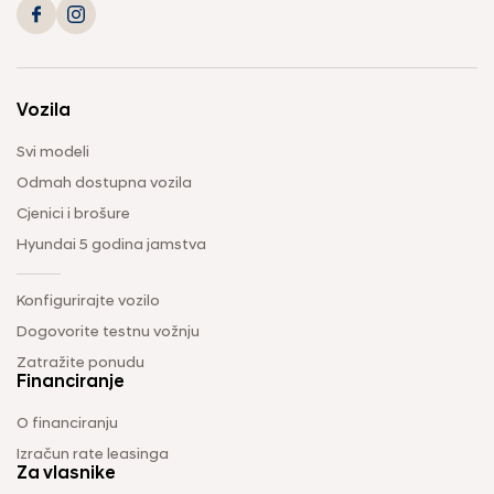
Vozila
Svi modeli
Odmah dostupna vozila
Cjenici i brošure
Hyundai 5 godina jamstva
Konfigurirajte vozilo
Dogovorite testnu vožnju
Zatražite ponudu
Financiranje
O financiranju
Izračun rate leasinga
Za vlasnike