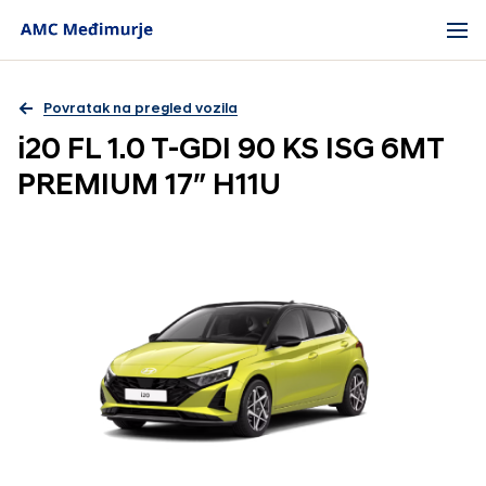
Povratak na pregled vozila
i20 FL 1.0 T-GDI 90 KS ISG 6MT
PREMIUM 17″ H11U