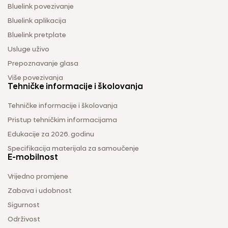
Bluelink povezivanje
Bluelink aplikacija
Bluelink pretplate
Usluge uživo
Prepoznavanje glasa
Više povezivanja
Tehničke informacije i školovanja
Tehničke informacije i školovanja
Pristup tehničkim informacijama
Edukacije za 2026. godinu
Specifikacija materijala za samoučenje
E-mobilnost
Vrijedno promjene
Zabava i udobnost
Sigurnost
Održivost