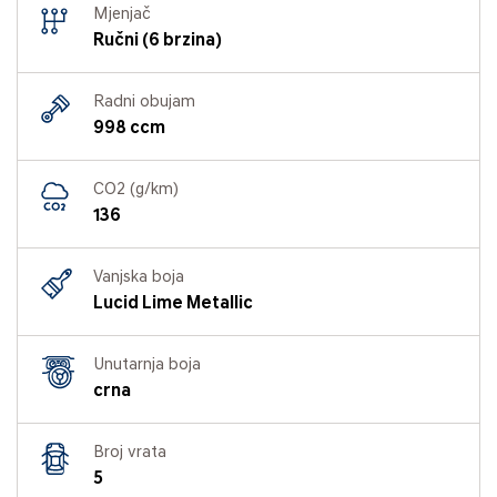
Mjenjač
Ručni (6 brzina)
Radni obujam
998 ccm
CO2 (g/km)
136
Vanjska boja
Lucid Lime Metallic
Unutarnja boja
crna
Broj vrata
5