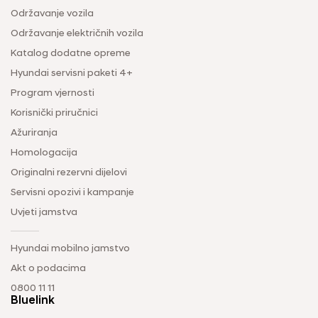
Održavanje vozila
Održavanje električnih vozila
Katalog dodatne opreme
Hyundai servisni paketi 4+
Program vjernosti
Korisnički priručnici
Ažuriranja
Homologacija
Originalni rezervni dijelovi
Servisni opozivi i kampanje
Uvjeti jamstva
Hyundai mobilno jamstvo
Akt o podacima
0800 11 11
Bluelink