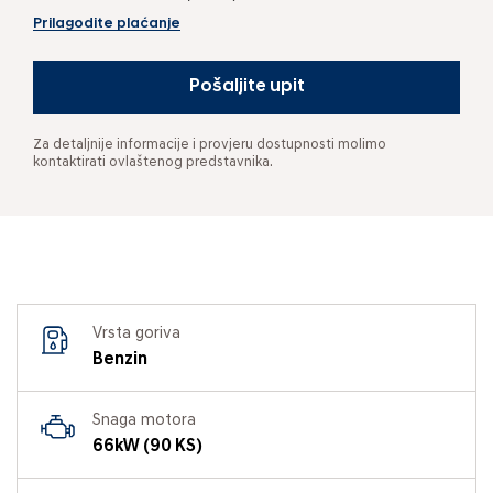
Prilagodite plaćanje
Pošaljite upit
Za detaljnije informacije i provjeru dostupnosti molimo
kontaktirati ovlaštenog predstavnika.
Vrsta goriva
Benzin
Snaga motora
66kW (90 KS)