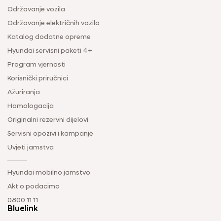
Održavanje vozila
Održavanje električnih vozila
Katalog dodatne opreme
Hyundai servisni paketi 4+
Program vjernosti
Korisnički priručnici
Ažuriranja
Homologacija
Originalni rezervni dijelovi
Servisni opozivi i kampanje
Uvjeti jamstva
Hyundai mobilno jamstvo
Akt o podacima
0800 11 11
Bluelink