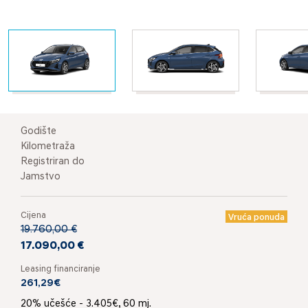
Godište
Kilometraža
Registriran do
Jamstvo
Cijena
Vruća ponuda
19.760,00 €
17.090,00 €
Leasing financiranje
261,29€
20% učešće - 3.405€, 60 mj.