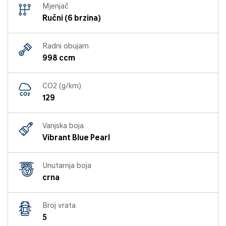
Mjenjač
Ručni (6 brzina)
Radni obujam
998 ccm
CO2 (g/km)
129
Vanjska boja
Vibrant Blue Pearl
Unutarnja boja
crna
Broj vrata
5