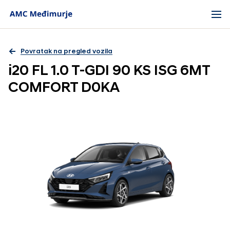
Povratak na pregled vozila
i20 FL 1.0 T-GDI 90 KS ISG 6MT
COMFORT D0KA