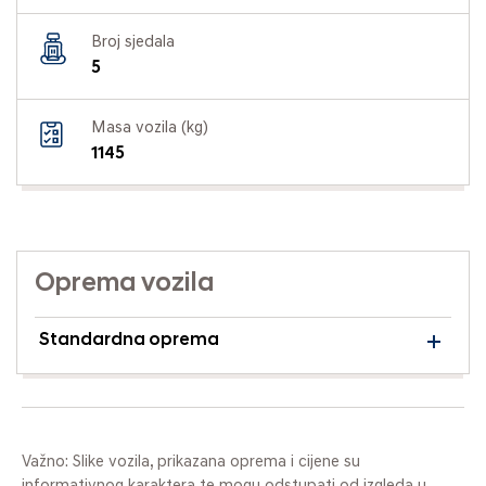
Broj sjedala
5
Masa vozila (kg)
1145
Oprema vozila
Standardna oprema
Važno: Slike vozila, prikazana oprema i cijene su