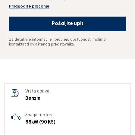
Prilagodite plaćanje
Pošaljite upit
Za detaljnije informacije i provjeru dostupnosti molimo
kontaktirati ovlaštenog predstavnika.
Vrsta goriva
Benzin
Snaga motora
66kW (90 KS)