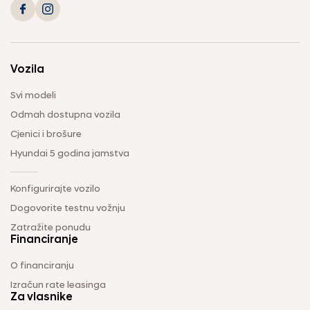
Vozila
Svi modeli
Odmah dostupna vozila
Cjenici i brošure
Hyundai 5 godina jamstva
Konfigurirajte vozilo
Dogovorite testnu vožnju
Zatražite ponudu
Financiranje
O financiranju
Izračun rate leasinga
Za vlasnike