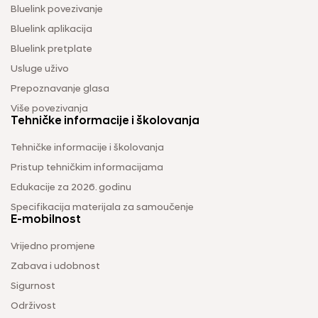
Bluelink povezivanje
Bluelink aplikacija
Bluelink pretplate
Usluge uživo
Prepoznavanje glasa
Više povezivanja
Tehničke informacije i školovanja
Tehničke informacije i školovanja
Pristup tehničkim informacijama
Edukacije za 2026. godinu
Specifikacija materijala za samoučenje
E-mobilnost
Vrijedno promjene
Zabava i udobnost
Sigurnost
Održivost