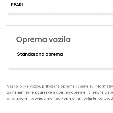
PEARL
Oprema vozila
Standardna oprema
Važno: Slike vozila, prikazana oprema i cijene su informat
za nenamjerne pogreške u opisima opreme i cijeni, te u specif
informacije i provjeru molimo kontaktirati ovlaštenog pro