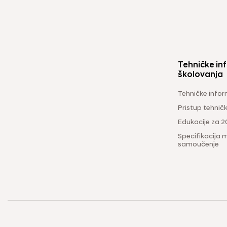
Tehničke inf
školovanja
Tehničke infor
Pristup tehni
Edukacije za 2
Specifikacija m
samoučenje