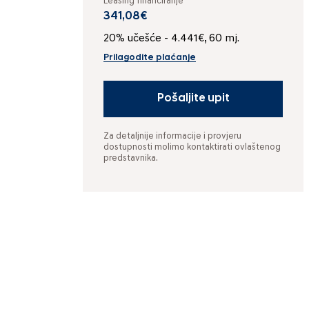
Leasing financiranje
341,08€
20% učešće - 4.441€, 60 mj.
Prilagodite plaćanje
Pošaljite upit
Za detaljnije informacije i provjeru
dostupnosti molimo kontaktirati ovlaštenog
predstavnika.