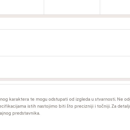
ivnog karaktera te mogu odstupati od izgleda u stvarnosti. Ne 
ikacijama istih nastojimo biti što precizniji i točniji. Za detalj
dajnog predstavnika.