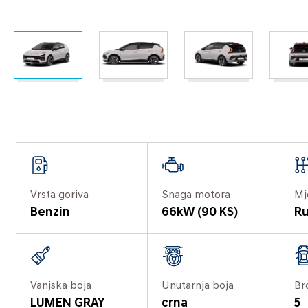
Vrsta goriva
Snaga motora
Mj
Benzin
66kW (90 KS)
Ru
Vanjska boja
Unutarnja boja
Br
LUMEN GRAY
crna
5