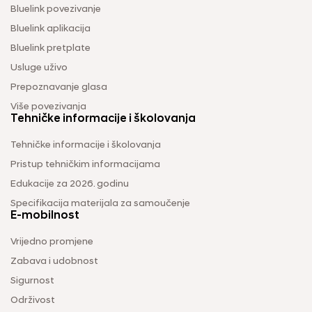
Bluelink povezivanje
Bluelink aplikacija
Bluelink pretplate
Usluge uživo
Prepoznavanje glasa
Više povezivanja
Tehničke informacije i školovanja
Tehničke informacije i školovanja
Pristup tehničkim informacijama
Edukacije za 2026. godinu
Specifikacija materijala za samoučenje
E-mobilnost
Vrijedno promjene
Zabava i udobnost
Sigurnost
Održivost