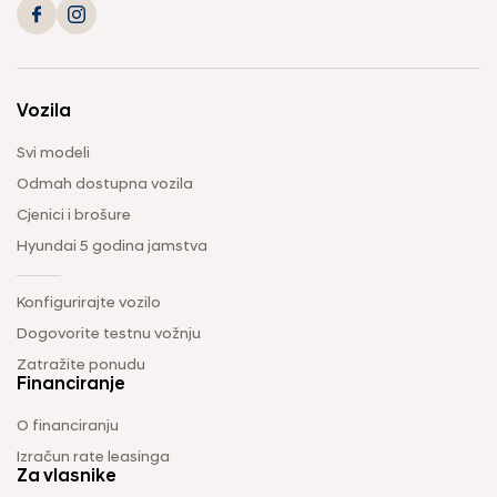
Vozila
Svi modeli
Odmah dostupna vozila
Cjenici i brošure
Hyundai 5 godina jamstva
Konfigurirajte vozilo
Dogovorite testnu vožnju
Zatražite ponudu
Financiranje
O financiranju
Izračun rate leasinga
Za vlasnike