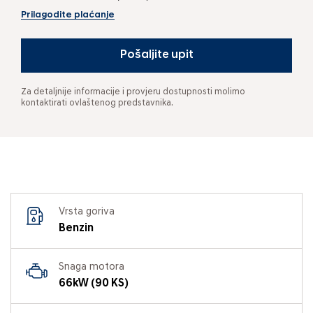
Prilagodite plaćanje
Pošaljite upit
Za detaljnije informacije i provjeru dostupnosti molimo
kontaktirati ovlaštenog predstavnika.
Vrsta goriva
Benzin
Snaga motora
66kW (90 KS)