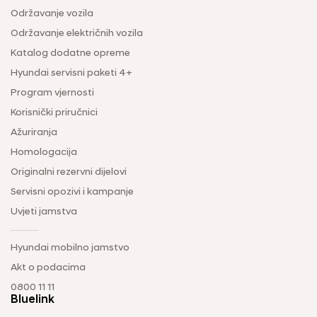
Održavanje vozila
Održavanje električnih vozila
Katalog dodatne opreme
Hyundai servisni paketi 4+
Program vjernosti
Korisnički priručnici
Ažuriranja
Homologacija
Originalni rezervni dijelovi
Servisni opozivi i kampanje
Uvjeti jamstva
Hyundai mobilno jamstvo
Akt o podacima
0800 11 11
Bluelink