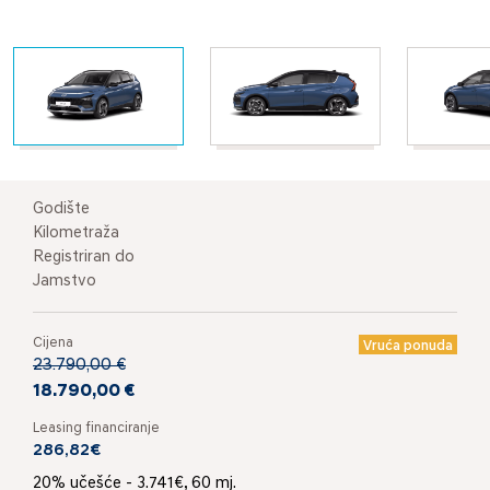
Godište
Kilometraža
Registriran do
Jamstvo
Cijena
Vruća ponuda
23.790,00 €
18.790,00 €
Leasing financiranje
286,82€
20% učešće - 3.741€, 60 mj.