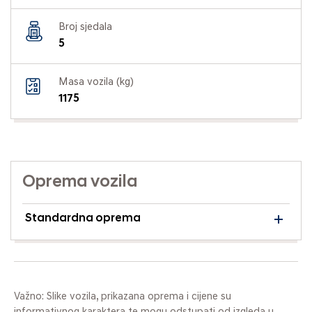
Broj sjedala
5
Masa vozila (kg)
1175
Oprema vozila
Standardna oprema
Važno: Slike vozila, prikazana oprema i cijene su