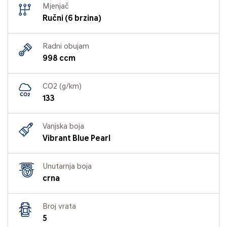
Mjenjač
Ručni (6 brzina)
Radni obujam
998 ccm
CO2 (g/km)
133
Vanjska boja
Vibrant Blue Pearl
Unutarnja boja
crna
Broj vrata
5