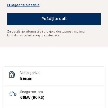
Prilagodite plaćanje
Pošaljite upit
Za detaljnije informacije i provjeru dostupnosti molimo
kontaktirati ovlaštenog predstavnika.
Vrsta goriva
Benzin
Snaga motora
66kW (90 KS)