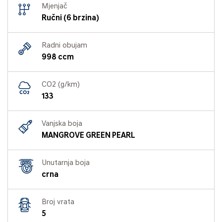
Mjenjač
Ručni (6 brzina)
Radni obujam
998 ccm
CO2 (g/km)
133
Vanjska boja
MANGROVE GREEN PEARL
Unutarnja boja
crna
Broj vrata
5