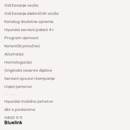
Održavanje vozila
Održavanje električnih vozila
Katalog dodatne opreme
Hyundai servisni paketi 4+
Program vjernosti
Korisnički priručnici
Ažuriranja
Homologacija
Originalni rezervni dijelovi
Servisni opozivi i kampanje
Uvjeti jamstva
Hyundai mobilno jamstvo
Akt o podacima
0800 11 11
Bluelink