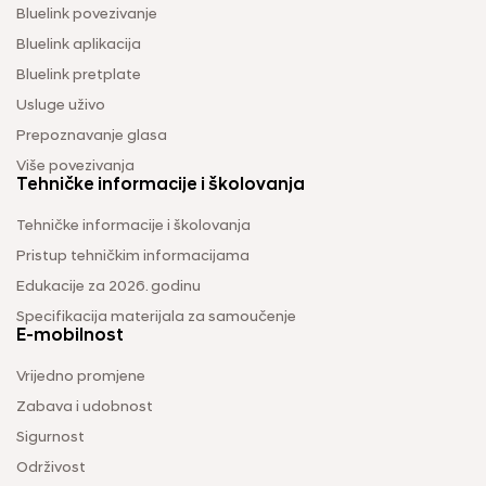
Bluelink povezivanje
Bluelink aplikacija
Bluelink pretplate
Usluge uživo
Prepoznavanje glasa
Više povezivanja
Tehničke informacije i školovanja
Tehničke informacije i školovanja
Pristup tehničkim informacijama
Edukacije za 2026. godinu
Specifikacija materijala za samoučenje
E-mobilnost
Vrijedno promjene
Zabava i udobnost
Sigurnost
Održivost