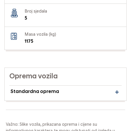
Broj sjedala
5
Masa vozila (kg)
1175
Oprema vozila
Standardna oprema
Važno: Slike vozila, prikazana oprema i cijene su