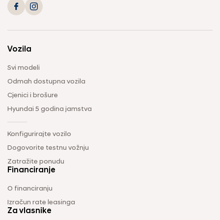
Vozila
Svi modeli
Odmah dostupna vozila
Cjenici i brošure
Hyundai 5 godina jamstva
Konfigurirajte vozilo
Dogovorite testnu vožnju
Zatražite ponudu
Financiranje
O financiranju
Izračun rate leasinga
Za vlasnike