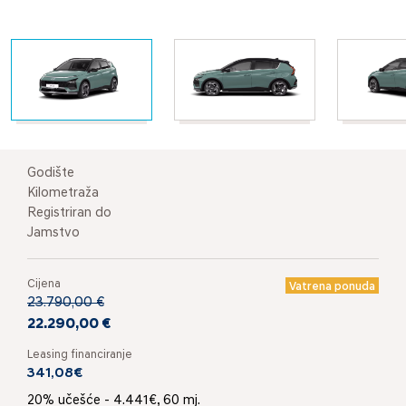
Godište
Kilometraža
Registriran do
Jamstvo
Cijena
Vatrena ponuda
23.790,00 €
22.290,00 €
Leasing financiranje
341,08€
20% učešće - 4.441€, 60 mj.