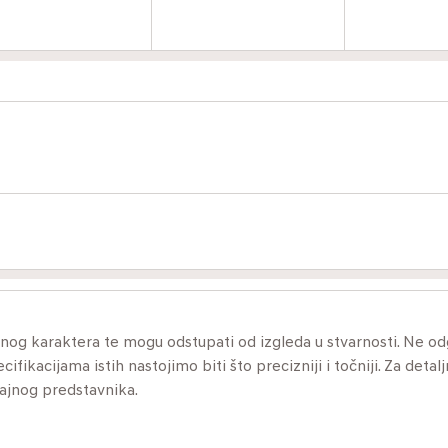
ivnog karaktera te mogu odstupati od izgleda u stvarnosti. Ne 
ikacijama istih nastojimo biti što precizniji i točniji. Za detalj
dajnog predstavnika.