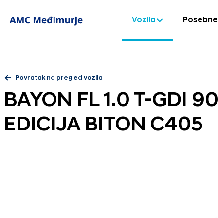
Vozila
Posebne
Povratak na pregled vozila
BAYON FL 1.0 T-GDI 9
EDICIJA BITON C405