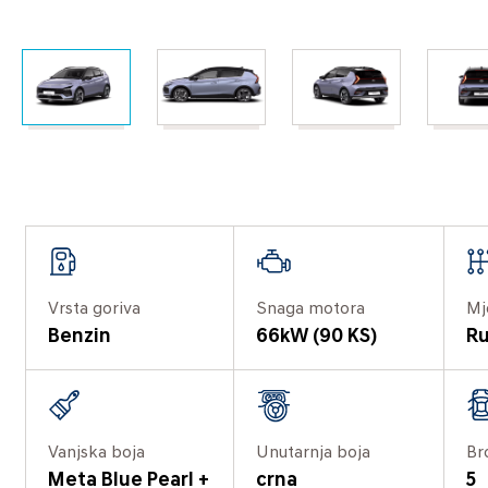
Vrsta goriva
Snaga motora
Mj
Benzin
66kW (90 KS)
Ru
Vanjska boja
Unutarnja boja
Br
Meta Blue Pearl +
crna
5