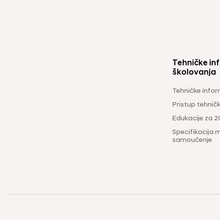
Tehničke inf
školovanja
Tehničke infor
Pristup tehni
Edukacije za 2
Specifikacija m
samoučenje