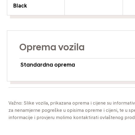
Black
Oprema vozila
Standardna oprema
Važno: Slike vozila, prikazana oprema i cijene su informat
za nenamjerne pogreške u opisima opreme i cijeni, te u specif
informacije i provjeru molimo kontaktirati ovlaštenog pro