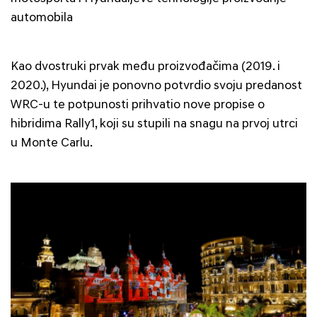
automobila
Kao dvostruki prvak među proizvođačima (2019. i
2020.), Hyundai je ponovno potvrdio svoju predanost
WRC-u te potpunosti prihvatio nove propise o
hibridima Rally1, koji su stupili na snagu na prvoj utrci
u Monte Carlu.