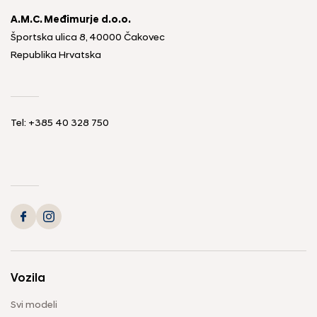
A.M.C. Međimurje d.o.o.
Športska ulica 8, 40000 Čakovec
Republika Hrvatska
Tel: +385 40 328 750
Vozila
Svi modeli