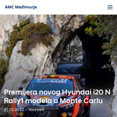
Premijera novog Hyundai i20 N
Rally1 modela u Monte Carlu
01.02.2022. - Novosti