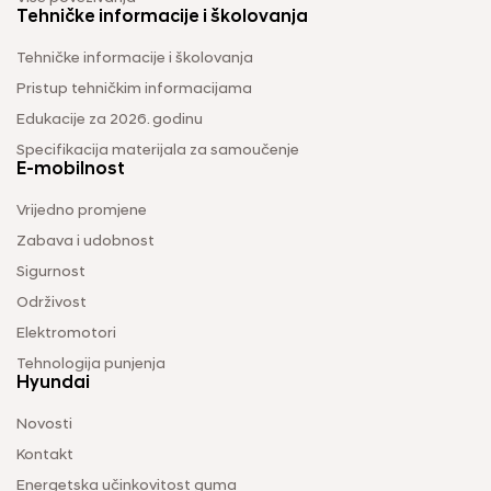
Tehničke informacije i školovanja
Tehničke informacije i školovanja
Pristup tehničkim informacijama
Edukacije za 2026. godinu
Specifikacija materijala za samoučenje
E-mobilnost
Vrijedno promjene
Zabava i udobnost
Sigurnost
Održivost
Elektromotori
Tehnologija punjenja
Hyundai
Novosti
Kontakt
Energetska učinkovitost guma