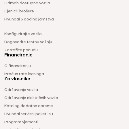
Odmah dostupna vozila
Cjenici i brošure
Hyundai 5 godina jamstva
Konfigurirajte vozilo
Dogovorite testnu vožnju
Zatražite ponudu
Financiranje
O financiranju
Izračun rate leasinga
Za vlasnike
Održavanje vozila
Održavanje električnih vozila
Katalog dodatne opreme
Hyundai servisni paketi 4+
Program vjernosti