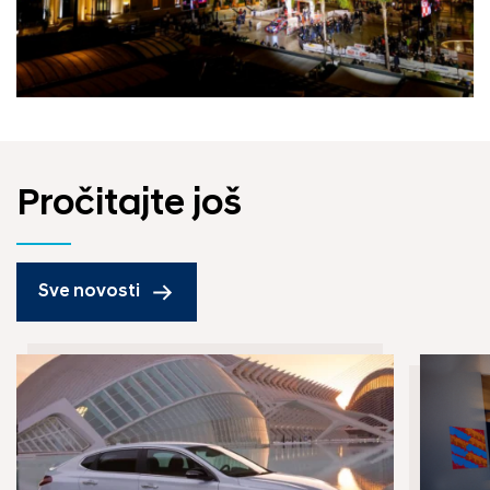
Pročitajte još
Sve novosti