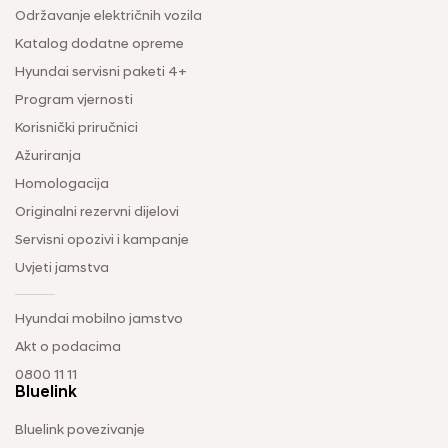
Održavanje električnih vozila
Katalog dodatne opreme
Hyundai servisni paketi 4+
Program vjernosti
Korisnički priručnici
Ažuriranja
Homologacija
Originalni rezervni dijelovi
Servisni opozivi i kampanje
Uvjeti jamstva
Hyundai mobilno jamstvo
Akt o podacima
0800 11 11
Bluelink
Bluelink povezivanje