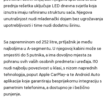
prednja rešetka uključuje LED dnevna svjetla koja
iznutra imaju rafiniranu strukturu saća. Njegova
unutrašnjost nudi mladenački dojam bez ugrožavanja
upotrebljivosti i time nudi dodatnu širinu.
Sa zapremninom od 252 litre, prtljažnik je među
najboljima u A-segmentu. U njegovoj kabini može se
smjestiti do 5 putnika, a ima dovoljno mjesta za
pohranu svih vaših osobnih predmeta i uređaja. I10
nudi najbolju povezivost u klasi, s nizom naprednih
tehnologija, poput Apple CarPlay-a te Android Auto
aplikacije koje garantiraju besprijekornu integraciju s
pametnim telefonima, a dostupno je i bežično
punjenje.