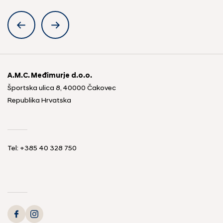
A.M.C. Međimurje d.o.o.
Športska ulica 8, 40000 Čakovec
Republika Hrvatska
Tel: +385 40 328 750