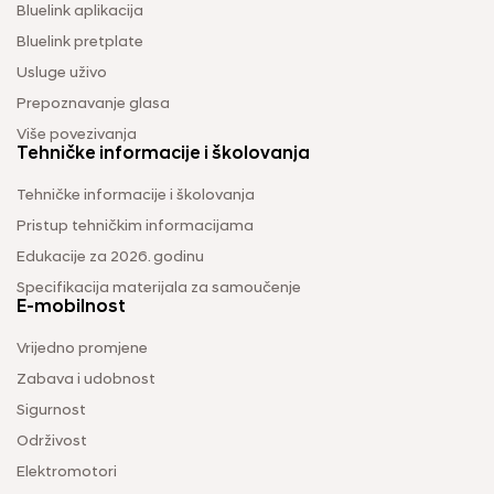
Bluelink aplikacija
Bluelink pretplate
Usluge uživo
Prepoznavanje glasa
Više povezivanja
Tehničke informacije i školovanja
Tehničke informacije i školovanja
Pristup tehničkim informacijama
Edukacije za 2026. godinu
Specifikacija materijala za samoučenje
E-mobilnost
Vrijedno promjene
Zabava i udobnost
Sigurnost
Održivost
Elektromotori