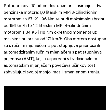
Potpuno novi i10 bit će dostupan pri lansiranju s dva
benzinska motora: 1,0 litarskim MPi 3-cilindričnim
motorom sa 67 KS i 96 Nm te nudi maksimalnu brzinu
od 156 km/h te 1,2 litarskim MPi 4-cilindričnim
motorom s 84 KS i 118 Nm okretnog momenta uz
maksimalnu brzinu od 171 km/h. Oba motora dostupna
su s ručnim mjenjačem s pet stupnjeva prijenosa ili
automatiziranim ručnim mjenjačem s pet stupnjeva
prijenosa (AMT), koji u usporedbi s tradicionalnim
automatskim mjenjačem povećava učinkovitost
zahvaljujući svojoj manjoj masi i smanjenom trenju.