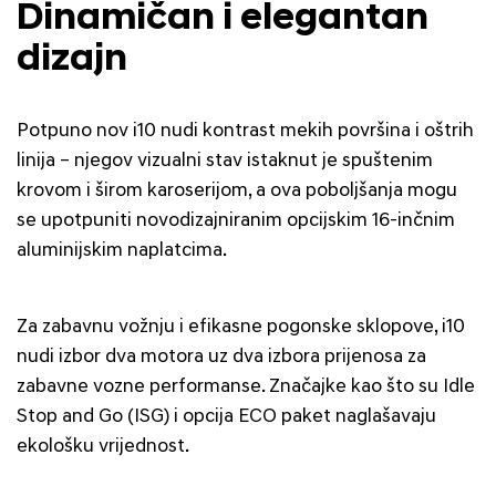
Dinamičan i elegantan
dizajn
Potpuno nov i10 nudi kontrast mekih površina i oštrih
linija – njegov vizualni stav istaknut je spuštenim
krovom i širom karoserijom, a ova poboljšanja mogu
se upotpuniti novodizajniranim opcijskim 16-inčnim
aluminijskim naplatcima.
Za zabavnu vožnju i efikasne pogonske sklopove, i10
nudi izbor dva motora uz dva izbora prijenosa za
zabavne vozne performanse. Značajke kao što su Idle
Stop and Go (ISG) i opcija ECO paket naglašavaju
ekološku vrijednost.