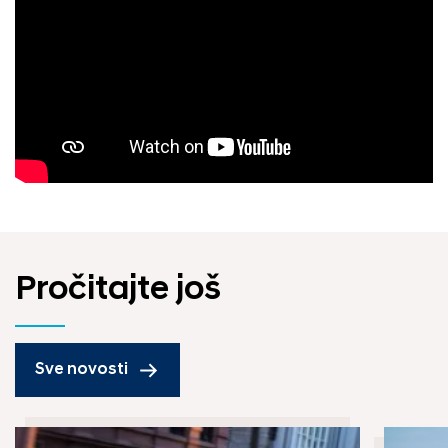
Pročitajte još
Sve novosti