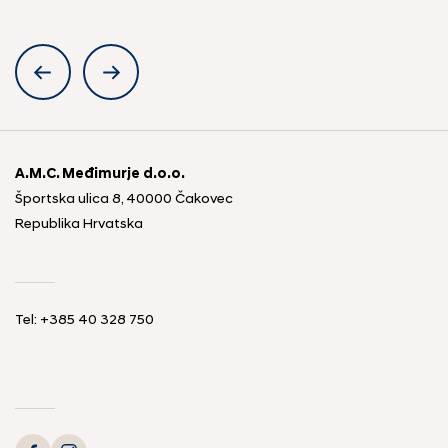
A.M.C. Međimurje d.o.o.
Športska ulica 8, 40000 Čakovec
Republika Hrvatska
Tel: +385 40 328 750