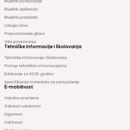
Bluelink povezivanje
Bluelink aplikacija
Bluelink pretplate
Usluge uživo
Prepoznavanje glasa
Više povezivanja
Tehničke informacije i školovanja
Tehničke informacije i školovanja
Pristup tehničkim informacijama
Edukacije za 2026. godinu
Specifikacija materijala za samoučenje
E-mobilnost
Vrijedno promjene
Zabava i udobnost
Sigurnost
Održivost