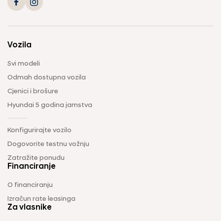
Vozila
Svi modeli
Odmah dostupna vozila
Cjenici i brošure
Hyundai 5 godina jamstva
Konfigurirajte vozilo
Dogovorite testnu vožnju
Zatražite ponudu
Financiranje
O financiranju
Izračun rate leasinga
Za vlasnike