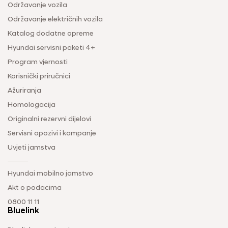
Održavanje vozila
Održavanje električnih vozila
Katalog dodatne opreme
Hyundai servisni paketi 4+
Program vjernosti
Korisnički priručnici
Ažuriranja
Homologacija
Originalni rezervni dijelovi
Servisni opozivi i kampanje
Uvjeti jamstva
Hyundai mobilno jamstvo
Akt o podacima
0800 11 11
Bluelink