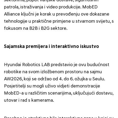
sektorima, poput vanjske dostave, sigurnosnih
patrola, istraživanja i video produkcije. MobED
Alliance ključni je korak u prevođenju ove dokazane
tehnologije u praktične primjene u stvarnom svijetu, s
fokusom na B2B i B2G sektore.
Sajamska premijera i interaktivno iskustvo
Hyundai Robotics LAB predstavio je ovu budućnost
robotike na svom izložbenom prostoru na sajmu
AW2026, koji se održao od 4. do 6. ožujka u Seulu.
Posjetitelji su mogli uživo vidjeti demonstracije
MobED-a u različitim scenarijima, uključujući dostavu,
utovar i rad s kamerama.