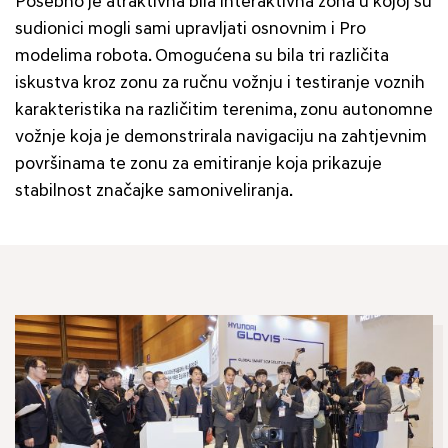
Posebno je atraktivna bila interaktivna zona u kojoj su
sudionici mogli sami upravljati osnovnim i Pro
modelima robota. Omogućena su bila tri različita
iskustva kroz zonu za ručnu vožnju i testiranje voznih
karakteristika na različitim terenima, zonu autonomne
vožnje koja je demonstrirala navigaciju na zahtjevnim
površinama te zonu za emitiranje koja prikazuje
stabilnost značajke samoniveliranja.