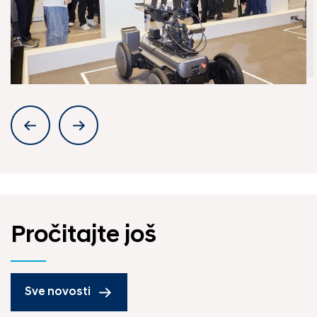
Pročitajte još
Sve novosti