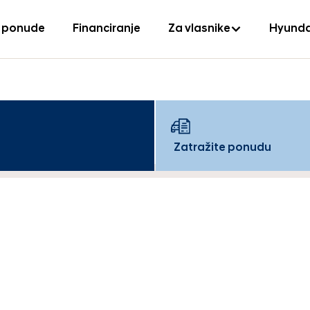
 ponude
Financiranje
Za vlasnike
Hyunda
Zatražite ponudu