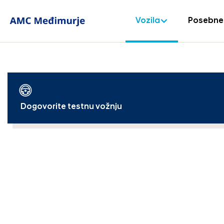
Vozila
Posebne
Dogovorite testnu vožnju