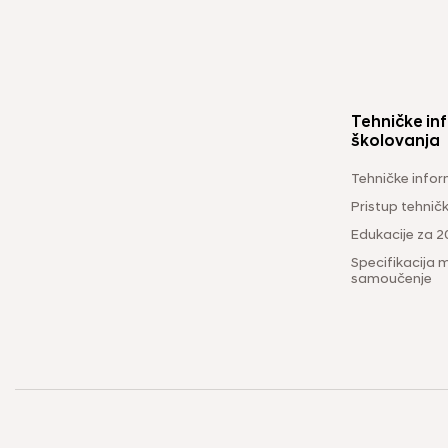
Tehničke inf
školovanja
Tehničke infor
Pristup tehni
Edukacije za 2
Specifikacija m
samoučenje