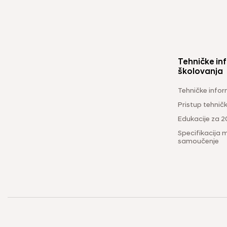
Tehničke inf
školovanja
Tehničke infor
Pristup tehni
Edukacije za 2
Specifikacija m
samoučenje