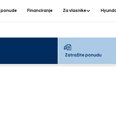
 ponude
Financiranje
Za vlasnike
Hyunda
Zatražite ponudu