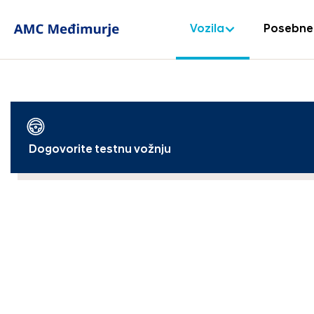
Vozila
Posebne
Dogovorite testnu vožnju