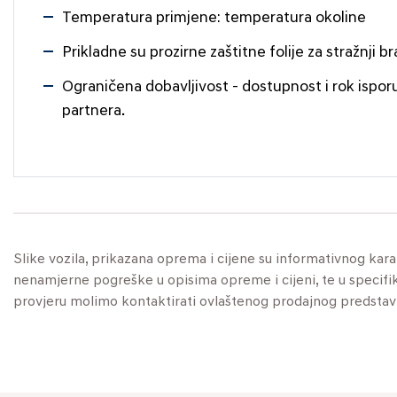
Temperatura primjene: temperatura okoline
Prikladne su prozirne zaštitne folije za stražnji 
Ograničena dobavljivost - dostupnost i rok ispor
partnera.
Slike vozila, prikazana oprema i cijene su informativnog kar
nenamjerne pogreške u opisima opreme i cijeni, te u specifikaci
provjeru molimo kontaktirati ovlaštenog prodajnog predstav