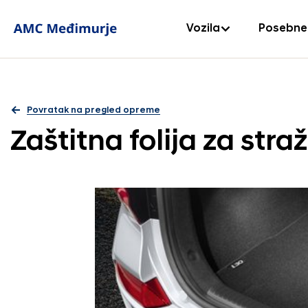
Vozila
Posebne
Povratak na pregled opreme
Zaštitna folija za stra