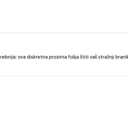
bnija: ova diskretna prozirna folija štiti vaš stražnji brani