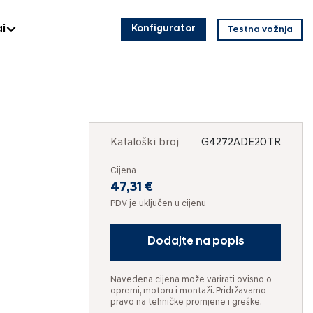
i
Konfigurator
Testna vožnja
Kataloški broj
G4272ADE20TR
Cijena
47,31 €
PDV je uključen u cijenu
Dodajte na popis
Navedena cijena može varirati ovisno o
opremi, motoru i montaži. Pridržavamo
pravo na tehničke promjene i greške.