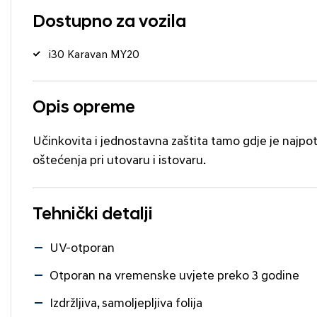
Dostupno za vozila
i30 Karavan MY20
Opis opreme
Učinkovita i jednostavna zaštita tamo gdje je najpotre
oštećenja pri utovaru i istovaru.
Tehnički detalji
UV-otporan
Otporan na vremenske uvjete preko 3 godine
Izdržljiva, samoljepljiva folija