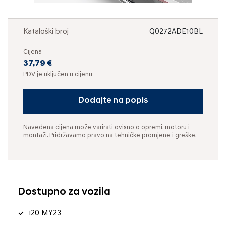
Kataloški broj
Q0272ADE10BL
Cijena
37,79 €
PDV je uključen u cijenu
Dodajte na popis
Navedena cijena može varirati ovisno o opremi, motoru i
montaži. Pridržavamo pravo na tehničke promjene i greške.
Dostupno za vozila
i20 MY23