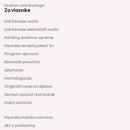
Izračun rate leasinga
Za vlasnike
Održavanje vozila
Održavanje električnih vozila
Katalog dodatne opreme
Hyundai servisni paketi 4+
Program vjernosti
Korisnički priručnici
Ažuriranja
Homologacija
Originalni rezervni dijelovi
Servisni opozivi i kampanje
Uvjeti jamstva
Hyundai mobilno jamstvo
Akt o podacima