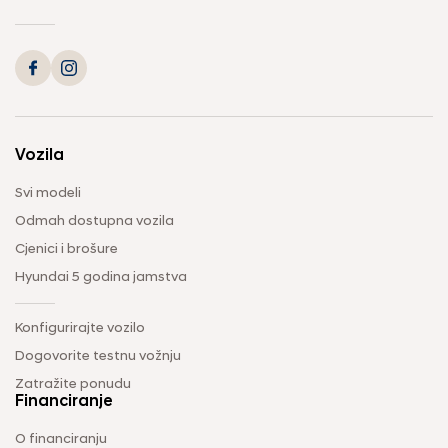
Vozila
Svi modeli
Odmah dostupna vozila
Cjenici i brošure
Hyundai 5 godina jamstva
Konfigurirajte vozilo
Dogovorite testnu vožnju
Zatražite ponudu
Financiranje
O financiranju