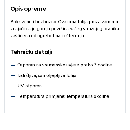
Opis opreme
Pokriveno i bezbrižno. Ova crna folija pruža vam mir
znajući da je gornja površina vašeg stražnjeg branika
zaštićena od ogrebotina i oštećenja.
Tehnički detalji
Otporan na vremenske uvjete preko 3 godine
Izdržljiva, samoljepljiva folija
UV-otporan
Temperatura primjene: temperatura okoline