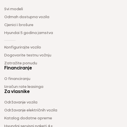
Svi modeli
Odmah dostupna vozila
Cjenici i brošure
Hyundai 5 godina jamstva
Konfigurirajte vozilo
Dogovorite testnu vožnju
Zatražite ponudu
Financiranje
O financiranju
Izračun rate leasinga
Za vlasnike
Održavanje vozila
Održavanje električnih vozila
Katalog dodatne opreme
Hyundai servisni paketi 4+