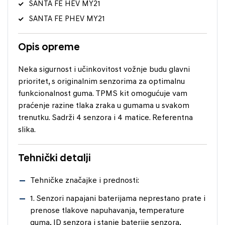
SANTA FE HEV MY21
SANTA FE PHEV MY21
Opis opreme
Neka sigurnost i učinkovitost vožnje budu glavni
prioritet, s originalnim senzorima za optimalnu
funkcionalnost guma. TPMS kit omogućuje vam
praćenje razine tlaka zraka u gumama u svakom
trenutku. Sadrži 4 senzora i 4 matice. Referentna
slika.
Tehnički detalji
Tehničke značajke i prednosti:
1. Senzori napajani baterijama neprestano prate i
prenose tlakove napuhavanja, temperature
guma, ID senzora i stanje baterije senzora,