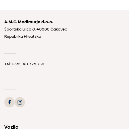
A.M.C. Međimurje d.o.o.
Športska ulica 8, 40000 Čakovec
Republika Hrvatska
Tel: +385 40 328 750
Vozila