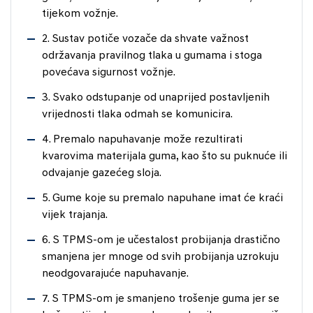
tijekom vožnje.
2. Sustav potiče vozače da shvate važnost
održavanja pravilnog tlaka u gumama i stoga
povećava sigurnost vožnje.
3. Svako odstupanje od unaprijed postavljenih
vrijednosti tlaka odmah se komunicira.
4. Premalo napuhavanje može rezultirati
kvarovima materijala guma, kao što su puknuće ili
odvajanje gazećeg sloja.
5. Gume koje su premalo napuhane imat će kraći
vijek trajanja.
6. S TPMS-om je učestalost probijanja drastično
smanjena jer mnoge od svih probijanja uzrokuju
neodgovarajuće napuhavanje.
7. S TPMS-om je smanjeno trošenje guma jer se