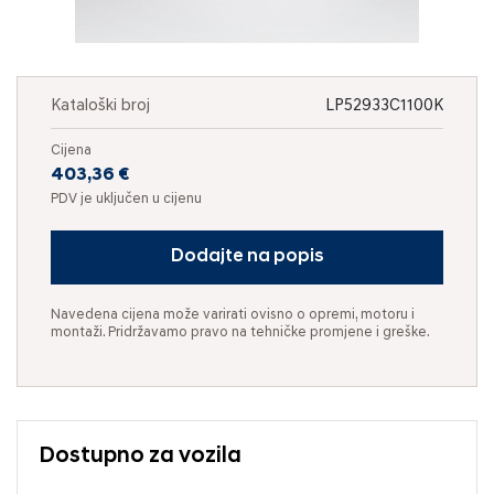
Kataloški broj
LP52933C1100K
Cijena
403,36 €
PDV je uključen u cijenu
Dodajte na popis
Navedena cijena može varirati ovisno o opremi, motoru i
montaži. Pridržavamo pravo na tehničke promjene i greške.
Dostupno za vozila