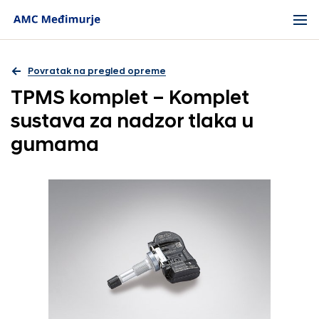
Povratak na pregled opreme
TPMS komplet – Komplet
sustava za nadzor tlaka u
gumama