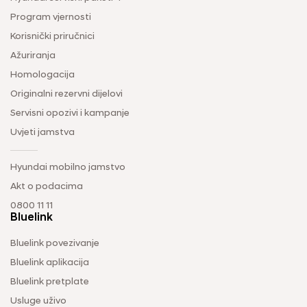
Program vjernosti
Korisnički priručnici
Ažuriranja
Homologacija
Originalni rezervni dijelovi
Servisni opozivi i kampanje
Uvjeti jamstva
Hyundai mobilno jamstvo
Akt o podacima
0800 11 11
Bluelink
Bluelink povezivanje
Bluelink aplikacija
Bluelink pretplate
Usluge uživo