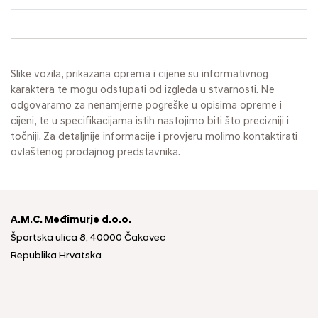
Slike vozila, prikazana oprema i cijene su informativnog
karaktera te mogu odstupati od izgleda u stvarnosti. Ne
odgovaramo za nenamjerne pogreške u opisima opreme i
cijeni, te u specifikacijama istih nastojimo biti što precizniji i
točniji. Za detaljnije informacije i provjeru molimo kontaktirati
ovlaštenog prodajnog predstavnika.
A.M.C. Međimurje d.o.o.
Športska ulica 8, 40000 Čakovec
Republika Hrvatska