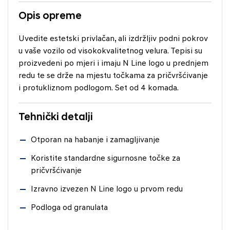
Opis opreme
Uvedite estetski privlačan, ali izdržljiv podni pokrov
u vaše vozilo od visokokvalitetnog velura. Tepisi su
proizvedeni po mjeri i imaju N Line logo u prednjem
redu te se drže na mjestu točkama za pričvršćivanje
i protukliznom podlogom. Set od 4 komada.
Tehnički detalji
Otporan na habanje i zamagljivanje
Koristite standardne sigurnosne točke za
pričvršćivanje
Izravno izvezen N Line logo u prvom redu
Podloga od granulata