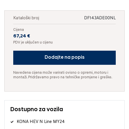
Kataloški broj
DF143ADE00NL
Cijena
67,24 €
PDV je uključen u cijenu
Dodajte na popis
Navedena cijena može varirati ovisno o opremi, motoru i
montaži. Pridržavamo pravo na tehničke promjene i greške.
Dostupno za vozila
KONA HEV N Line MY24