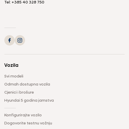
Tel: +385 40 328 750
Vozila
Svi modeli
Odmah dostupna vozila
Cjenici i brošure
Hyundai 5 godina jamstva
Konfigurirajte vozilo
Dogovorite testnu vožnju