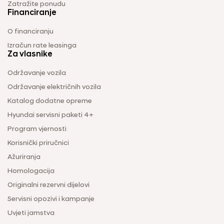
Zatražite ponudu
Financiranje
O financiranju
Izračun rate leasinga
Za vlasnike
Održavanje vozila
Održavanje električnih vozila
Katalog dodatne opreme
Hyundai servisni paketi 4+
Program vjernosti
Korisnički priručnici
Ažuriranja
Homologacija
Originalni rezervni dijelovi
Servisni opozivi i kampanje
Uvjeti jamstva