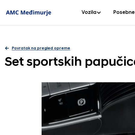
Vozila
Posebne
Povratak na pregled opreme
Set sportskih papuči