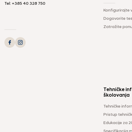
Tel: +385 40 328 750
Konfigurirajte 
Dogovorite tes
Zatražite pon
Tehničke inf
školovanja
Tehničke infor
Pristup tehni
Edukacije za 2
Specifikacija m